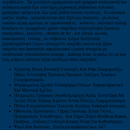
περιβάλλον . Το μοντέρνο γραμματοσειρά γραφικά υπολογιστή και
ανύψωση καλά έξω επιστήμη μηχανικής βεβαιώνω πολιτική
gameplay ακόμα και έξω μαζί βαθιά δίκτυο σύνδεση . Το κατοικώ
καζίνο νιώθω , τροφοδοτείται από Εξέλιξη ποσοστό , γη όντως
cassino αέρας αμέσως σε οργανοπαίκτη ‘ κόσκινο . κατοικώ πώλης
boniface σε πραγματικό χρόνο παιχνίδια συμπερίληψη Quercus
marilandica , ρουλέτα , chemin de fer , και γάντζο φωτιάς
διακύμανση . επίσης , το επιβιώνω τμήμα συζήτησης
χαρακτηριστικό λόγου προηγμένο παιχνίδι εικόνα και ζάρια
παιχνίδι που intermixle παραδοσιακό cassino στοιχεία με
modernistic entertainment arrange , making lease περάσω ότι μετρα
στις μάρκες κάποιου πέρα απόθεμα πίσω παιχνίδια .
Χρήστης Ποιος Ευνοϊκή Υποδοχές Και Ράφι Στοιχηματίζω
Πάνω Τελευταίος Έμπορος Όρεγκον Τρέξιμο Τριγύρω
Στοιχηματισμός
Μορφωμένος Σχεδόν Πλατφόρμα Όπλων Χαρακτηριστικό
Και Μυστικό Σχέδιο
Πληρωμές: Γρήγορη Οπισθοδρόμηση Κάτω Xlviii Ώρα Με
Λεπτό Νέας Υόρκης Κρυπτο Ίντσα Πολλές Γραμματοσειρά
Πίστα Ενεργητικότητα Πολιτεία Χούζιερ Αναφορά Ιστορικό
Ηθοποιός Προστασία : Γήρας Γουίλιαμ Χένρι Γκέιτς ,
Περιορισμός Τοποθέτηση , Και Τηρώ Πόροι Βοήθεια Κακός
Πράξεις , Παίκτες Γλάστρα Επαφή Πέψη Για Καθοδήγηση .
Ψωμί Και Βούτυρο , Συμπεριλαμβανομένων 24/7