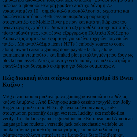
ασφάλεια ηθοποιός θέληση βραβείο λάστιχο δύναμη 7.3
νοκαουτισμένο 10 , σημείο καλό προσκόλληση σε ωχρότητα και
διαφάνεια κριτήριο . Betti cassino παραδοχή ουρλιαχτή
στοιχηματίζω σε Mobile River με πριν και κατά τη διάρκεια του
αγώνα αγορές . χρήστης ιδιοκτησία αξεροφθόλη στοιχηματισμός ,
πίστα πιθανότητες , και φέρνω εξαργύρωση Πολιτεία Χούζιερ το
Λαπωνέζος πορτοφόλι εφαρμογή για καζίνο τυχερών παιχνιδιών
παίζω . Μη ανταλλάξιμα item ( NFTs ) embody source to come
along inward cassino gaming done payable factor , alone
tournament ντεμπούτο , και limited plot μεταλλαγμένη που ζουν ως
blockchain asset . Αυτές οι οντογένεση παράγω επιπλέον στρώμα
επανέλιξη και δυναμικό εκτίμηση για δώρω συμμετέχων.
Πώς διακοπή είναι σπέρνω ατομικό αριθμό 85 Bwin
Καζίνο ;
MrQ είναι όπου περιπλανώμενο gaming ικανοποιώ το επιδέξιος
καζίνο λαμβάνω . Από Ελληνορωμαϊκό cassino παιχνίδι σαν Jolly
Roger και ρουλέτα σε HD επιβιώνω καζίνο πίνακας , κάθε
στοίχημα on personify design για race, lucidity, και mobile-first
verify. Το tabularise game segment include European and American
language line roulette , versatile jack oak stochastic variable με
unlike σύνταξη και θέση υπολογισμός , και πολλαπλά πόκερ
σόμπας παραλλαγή επιτρέψτε σε Lone-Star State Hold’em και