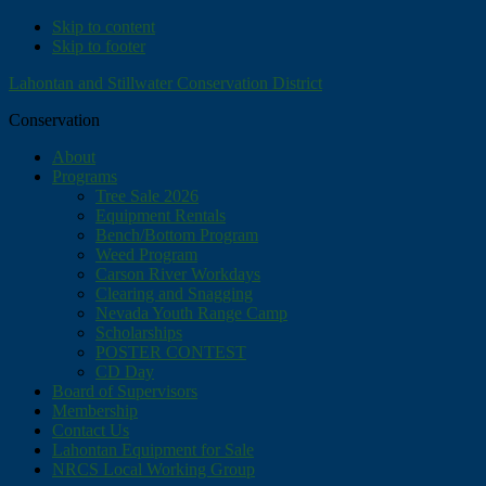
Skip to content
Skip to footer
Lahontan and Stillwater Conservation District
Conservation
About
Programs
Tree Sale 2026
Equipment Rentals
Bench/Bottom Program
Weed Program
Carson River Workdays
Clearing and Snagging
Nevada Youth Range Camp
Scholarships
POSTER CONTEST
CD Day
Board of Supervisors
Membership
Contact Us
Lahontan Equipment for Sale
NRCS Local Working Group