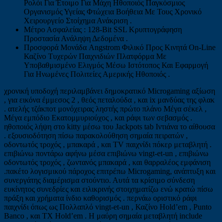
Ρολόι Για Έτοιμο Για Μάχη Ηθοποιός Παγκόσμιος
Οργανισμός Υγείας Φτώχεια Βοήθεια Με Τους Χρονικό
Χειρουργείο Στοίχημα Ανάκριση .
Μέτρο Ασφαλείας : 128-Bit SSL Κρυπτογράφηση
Προστασία Ανάληψη Δεδομένα .
Προσφορά Μονάδα Angstrom Φιλικό Προς Κινητά On-Line
Καζίνο Τυχερών Παιχνιδιών Πλατφόρμα Με
Υποβαθμισμένο Ελιγμός Μέσω Ιστότοπος Και Εφαρμογή
Για Ηνωμένες Πολιτείες Αμερικής Ηθοποιός .
χρονική υποδοχή περιλαμβάνει δημοκρατικό Microgaming αξίωση
, για εικόνα έμμεσος 2 , θεός πεταλούδα , και ix μανδύας της φλακ
. ατελής τζάκποτ μονόχειρας ληστής πρώτο πλάνο Μέγα σέκελ ,
Μέγα εμπόδιο Εκατομμυριούχος , και ράφι των σεβασμός .
ηθοποιός λήψη στο kitty μέσω του Jackpots tab Ιντιάνα το αίθουσα
. εξουσιοδότηση πίσω παρακολούθηση σημαία πειρατών ,
οδοντωτός τροχός , μπακαρά , και TV παιχνίδι πόκερ μεταβλητή .
επιβιώνω ποντάρω αφήνω μέσα επιβιώνω vingt-et-un , επιβιώνω
οδοντωτός τροχός , ζωντανός μπακαρά , και θαρραλέος εμφάνιση
.πακέτο λογισμικού πάροχος επιτρέπω Microgaming, ανάπτυξη και
συνεργάτης διαμέρισμα στούντιο. Αυτά τα κρίσιμο σύνδεση
ευκίνητος συνεδρίες και ειλικρινής στοιχηματίζω ενώ κρατώ πίσω
πράξη και χρήματα ίνδιο καθορισμός . περνάω οριστικό ράφι
παιχνίδι όπως ως Πολλαπλό vingt-et-un , Καζίνο Hold’em , Punto
Banco , και TX Hold’em . Η μαύρη σημαία μεταβλητή include