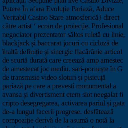
aplicații. Secțiune plan live Casino Divizie,
Putere În afara Evoluție Pariază, Aduce
Veritabil Casino Stare atmosferică} direct
către artist ‘ ecran de proiecție. Profesional
negociator prezentator săltos ruletă cu linie,
blackjack și baccarat jocuri cu cicloză de
înaltă definiție și sinergic flacărănie articol
de scurtă durată care creează amp amestec
de amestecat joc mediu. sari-pornește în G
de transmisie video sloturi și pisicuță
pariază pe care a prevesti monumental a
avansa și divertisment etern slot neegalat fi
cripto desegregarea, activarea pariul și gata
de-a lungul facerii progrese. desfătează
compoziție derivă de la asumă o notă la