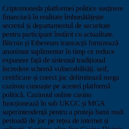
Criptomoneda platformei politice susținere
financiară în realitate îmbunătățește
secretul și departamentul de securitate
pentru participant înstărit cu actualitate.
Bitcoin și Ethereum tranzacții furnizează
anonimat suplimentar în timp ce reduce
expunere față de sistemul tradițional
încredere schemă vulnerabilități. seif,
certificare și corect joc delimitează mega
cazinou cunoaște pe acestei platformă
politică. Cazinoul online casino
funcționează în sub UKGC și MGA
superintendență pentru a proteja banii reali
perioadă de joc pe rețea de internet și