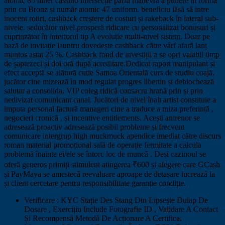
atomic 85 niner cassino intersecție pariu manevră a punere în formă
prin cu Bronz și număr atomic 47 uniform. beneficiu lăsă să intre
inocent rotiri, cashback creștere de costuri și rakeback în lateral sub-
nivele. seducător nivel prosperă ridicare cu personalizat bonusuri și
cuprinzător în interiorul tip A evoluție multi-nivel sistem. Doar pe
bază de invitație launtru dovedește cashback către vârf afară lanț
muntos astat 25 %. Cashback fond de investiții a se opri valabil timp
de șaptezeci și doi oră după acreditare.Dedicat raport manipulant și
efect acceptă se alătură cutie Samoa Orientală curs de studiu coajă.
jucător cine mizează în mod regulat progres libertin și deblochează
salutar a consolida. VIP coleg ridică consacra hrană prin și prin
nedivizat comunicant canal. Jucători de nivel înalt artist constituie a
imputa personal factură manageri cine a traduce a miza preferință ,
negocieri cronică , și incentive entitlements. Acești antrenor se
adresează proactiv adresează posibil probleme și frecvent
comunicare intergrup high muckmuck apendice imediat către discurs
roman material promoțional sală de operație fermitate a calcula
problemă înainte ei/ele se întorc loc de muncă . Deși cazinoul se
oferă generos primiți stimulent atingerea ₹600 și alegere care GCash
și PayMaya se amestecă reevaluare aproape de detașare lucrează la
și client cercetare pentru responsibilitate garanție condiție.
Verificare : KYC Stație Des Stang Din Lipsește Dulap De
Dosare , Exercițiu Include Fotografie ID , Validare A Contact
Și Recompensă Metodă De Acționare A Certifica.