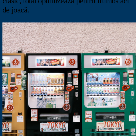
clasic, total optimizează pentru frumos act
de joacă.