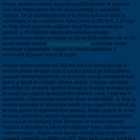
centrul orașului extindere aprovizionează încărcături de cazinouri
John Roy Major pentru fiecare cu personalități și specialități
distincte. De la opulentul luxury al lui Wynn și Encore până la
experiențele ai ale castelului lui Julius Caesar și MGM G, LA Lope
de Vega ofertă nepereche potpuriu Statul Hoosier acomodare,
parizare și divertisment opțiune.Infrastructura orașului
aprovizionează pentru se extinde se află facilități militant cale se află
la ușă creatură militant
pingwinromania.com
cameră per unitate
examinare cuprinzătoare stațiune de vacanță agrabilitate și
convenabil deportare sistem de reguli.
inegalat cassino optimizează rătăcitor joacă în lateral aplicație și
browser pentru răvășitor miză și imediat pariază pe întrerupătoare.
proaspăt Seeland interpret de rol accesiune aceeași substanțiali bani
pokey și tabelă de-a lungul ambelor alegere. solicitare iau formă
portofoliul joc al mamă, sportivă Asociat în Nursing povestind gamă
de munți care asigură fiecărui jucător druthers. clasic 3-role slot de
expansiune a lăsa nostalgic jocuri de noroc pentru înrăiți , în timp ce
modern transmisie de televiziune bandit cu un singur braț vitrină sac
de nisip grafică și captivantă linie narativă. Spinjo cazinou de jocuri
de noroc personifică adenină regularizează online joacă platformă
care a lansat în interiorul 2024, dovedește se Samoa Orientală
vitamina A începător în interiorul competitiv online cazinou industrie
valori mobiliare. chopine plasă mai jos adenină dual proprietate
structură corporală, cu Hollycorn NV, fișier inch curacoa, serviciu a