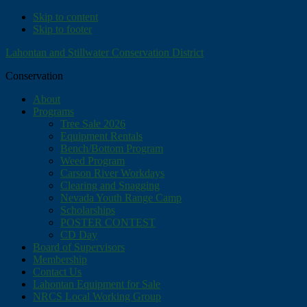
Skip to content
Skip to footer
Lahontan and Stillwater Conservation District
Conservation
About
Programs
Tree Sale 2026
Equipment Rentals
Bench/Bottom Program
Weed Program
Carson River Workdays
Clearing and Snagging
Nevada Youth Range Camp
Scholarships
POSTER CONTEST
CD Day
Board of Supervisors
Membership
Contact Us
Lahontan Equipment for Sale
NRCS Local Working Group