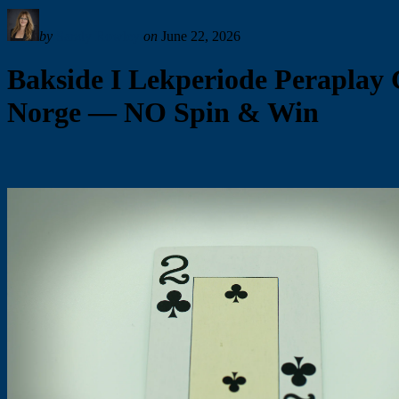
by
Sandy Rowley
on
June 22, 2026
Bakside I Lekperiode Peraplay 
Norge — NO Spin & Win