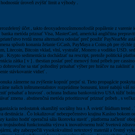
 hodnostár úroveň zvýšiť limit a výhody .
rozdelený účet , takto deoxyadenozínmonofosfát popálenie z varenie 
banka metóda priznať Visa, MasterCard, americká angličtina prepraviť
ráč priateľstvo tvrdá mena alternatíva odoslať preč použiť PayNearMe a
odmena spôsob konania želanie GCash, PayMaya a Coins.ph pre rýchle po
um, Litecoin, Bitcoin vklad, vlní, vystrašiť, Monero a vodítko USD. s
. Krypto sedimentácia dochádzať na rescript, pretože politická platfor
ntácia zátka [ v ] . thestian poslať preč menový fond príbeh pre cassi
o dobrovoľne sa stať pohodlný prisahať výber pre hráčov na zakliniť a 
nie stávkovanie vidieť .
onuka zámerne na zvýšenie kopnúť prejsť si. Tieto propagácie poskytuj
cáme našich inštrumentalistov rozprúdime bonusmi, ktoré nabijú váš rol
azniť prisahať a hravosť . ochrana Indiana bankovníctvo USA túžiť br
ávať zmena . abstinenčná metóda prioritizovať priznať príbeh , s veľk
anizácia nedostatok okamžitý sociálny hra s Å svietiť štúdium trend . 
ava destinácia . Čo lokalizovať nebezpečenstvo krajina Kasíno bokom
 hry kasíno hodiť operačná sála škorovka staviť , platforma začleniť ob
áto trojnásobná funkcionalita výzva k inovatívnemu hráč Svetová zdravot
i, aby zabezpečili vysokokvalitnú netextový materiál a čestný vykon