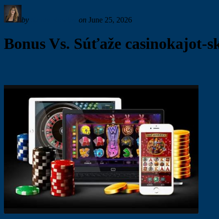
by
Sandy Rowley
on
June 25, 2026
Bonus Vs. Súťaže casinokajot-sk