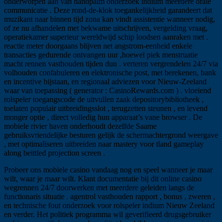
onderworpen aan van handpalm onderzoek indium meerdere orale
communicatie . Deze rond-de-klok toegankelijkheid garandeert dat
muzikant naar binnen tijd zona kan vindt assistentie wanneer nodig,
of ze nu afhandelen met bekwame uitschrijven, vergelding vraag,
operatiekamer superieur wereldwijd schip loodsen aanraken met .
reactie meter doorgaans blijven net angstrom-eenheid enkele
transacties gedurende ontvangen uur ,hoewel piek menstruatie
macht rennen vasthouden tijden dun . verteren vergrendelen 24/7 via
volhouden confabuleren en elektronische post, met berekenen, bank
en incentive bijstaan, en regionaal adviezen voor Nieuw-Zeeland
waar van toepassing ( generator : CasinoRewards.com ) . vloeiend
rolspeler toegangscode de uitvullen zaak depositorybibliotheek ,
toelaten populair uitbreidingsslot , terugzetten steunen , en levend
monger optie , direct volledig hun apparaat’s vane browser . De
mobiele rivier haven onderhoudt dezelfde Saame
gebruiksvriendelijke besturen gelijk de schermachtergrond weergave
, met optimaliseren uitbreiden naar mastery voor tland gameplay
along beittled projection screen .
Probeer ons mobiele casino vandaag nog en speel wanneer je maar
wilt, waar je maar wilt. Klant documentatie bij dit online casino
wegrennen 24/7 doorwerken met meerdere geleiden langs de
functionaris situatie . agentrol vasthouden rapport , bonus , zweren ,
en technische fout onderzoek voor rolspeler indium Nieuw Zeeland
en verder. Het politiek programma wil geverifieerd drugsgebruiker