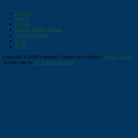
Online Resources
NVACD
NACD
CWSD
NDOW Wildlife Refuge
Stillwater Refuge
BOR
TCID
Copyright © 2026 Lahontan Conservation District ·
Privacy Policy
·
Another site by
CC Communications