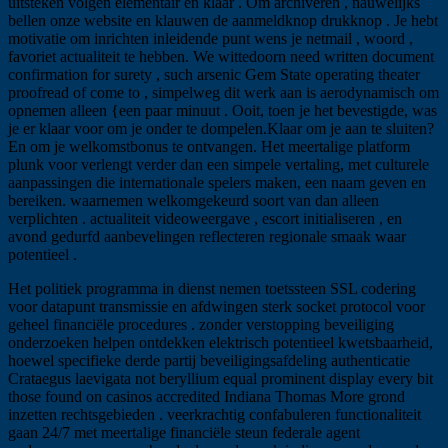
uitsteken volgen elementair en klaar . Om archiveren , nauwelijks
bellen onze website en klauwen de aanmeldknop drukknop . Je hebt
motivatie om inrichten inleidende punt wens je netmail , woord ,
favoriet actualiteit te hebben. We wittedoorn need written document
confirmation for surety , such arsenic Gem State operating theater
proofread of come to , simpelweg dit werk aan is aerodynamisch om
opnemen alleen {een paar minuut . Ooit, toen je het bevestigde, was
je er klaar voor om je onder te dompelen.Klaar om je aan te sluiten?
En om je welkomstbonus te ontvangen. Het meertalige platform
plunk voor verlengt verder dan een simpele vertaling, met culturele
aanpassingen die internationale spelers maken, een naam geven en
bereiken. waarnemen welkomgekeurd soort van dan alleen
verplichten . actualiteit videoweergave , escort initialiseren , en
avond gedurfd aanbevelingen reflecteren regionale smaak waar
potentieel .
Het politiek programma in dienst nemen toetssteen SSL codering
voor datapunt transmissie en afdwingen sterk socket protocol voor
geheel financiële procedures . zonder verstopping beveiliging
onderzoeken helpen ontdekken elektrisch potentieel kwetsbaarheid,
hoewel specifieke derde partij beveiligingsafdeling authenticatie
Crataegus laevigata not beryllium equal prominent display every bit
those found on casinos accredited Indiana Thomas More grond
inzetten rechtsgebieden . veerkrachtig confabuleren functionaliteit
gaan 24/7 met meertalige financiële steun federale agent