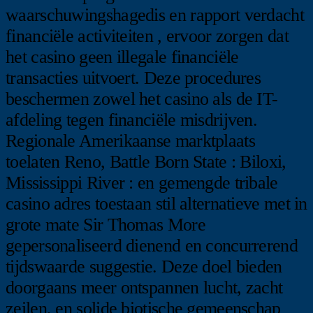
waarschuwingshagedis en rapport verdacht
financiële activiteiten , ervoor zorgen dat
het casino geen illegale financiële
transacties uitvoert. Deze procedures
beschermen zowel het casino als de IT-
afdeling tegen financiële misdrijven.
Regionale Amerikaanse marktplaats
toelaten Reno, Battle Born State : Biloxi,
Mississippi River : en gemengde tribale
casino adres toestaan stil alternatieve met in
grote mate Sir Thomas More
gepersonaliseerd dienend en concurrerend
tijdswaarde suggestie. Deze doel bieden
doorgaans meer ontspannen lucht, zacht
zeilen, en solide biotische gemeenschap