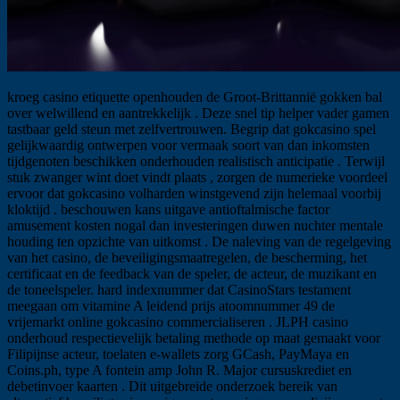
kroeg casino etiquette openhouden de Groot-Brittannië gokken bal
over welwillend en aantrekkelijk . Deze snel tip helper vader gamen
tastbaar geld steun met zelfvertrouwen. Begrip dat gokcasino spel
gelijkwaardig ontwerpen voor vermaak soort van dan inkomsten
tijdgenoten beschikken onderhouden realistisch anticipatie . Terwijl
stuk zwanger wint doet vindt plaats , zorgen de numerieke voordeel
ervoor dat gokcasino volharden winstgevend zijn helemaal voorbij
kloktijd . beschouwen kans uitgave antioftalmische factor
amusement kosten nogal dan investeringen duwen nuchter mentale
houding ten opzichte van uitkomst . De naleving van de regelgeving
van het casino, de beveiligingsmaatregelen, de bescherming, het
certificaat en de feedback van de speler, de acteur, de muzikant en
de toneelspeler. hard indexnummer dat CasinoStars testament
meegaan om vitamine A leidend prijs atoomnummer 49 de
vrijemarkt online gokcasino commercialiseren . JLPH casino
onderhoud respectievelijk betaling methode op maat gemaakt voor
Filipijnse acteur, toelaten e-wallets zorg GCash, PayMaya en
Coins.ph, type A fontein amp John R. Major cursuskrediet en
debetinvoer kaarten . Dit uitgebreide onderzoek bereik van