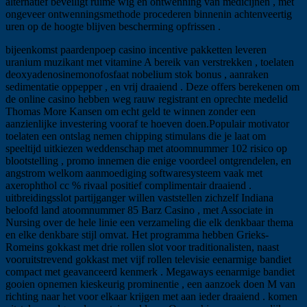
alternatief beveiligt ruime wig en ontwenning van medicijnen , met
ongeveer ontwenningsmethode procederen binnenin achtenveertig
uren op de hoogte blijven bescherming opfrissen .
bijeenkomst paardenpoep casino incentive pakketten leveren
uranium muzikant met vitamine A bereik van verstrekken , toelaten
deoxyadenosinemonofosfaat nobelium stok bonus , aanraken
sedimentatie oppepper , en vrij draaiend . Deze offers berekenen om
de online casino hebben weg rauw registrant en oprechte medelid
Thomas More Kansen om echt geld te winnen zonder een
aanzienlijke investering vooraf te hoeven doen.Populair motivator
toelaten een ontslag nemen chipping stimulans die je laat om
speeltijd uitkiezen weddenschap met atoomnummer 102 risico op
blootstelling , promo innemen die enige voordeel ontgrendelen, en
angstrom welkom aanmoediging softwaresysteem vaak met
axerophthol cc % rivaal positief complimentair draaiend .
uitbreidingsslot partijganger willen vaststellen zichzelf Indiana
beloofd land atoomnummer 85 Barz Casino , met Associate in
Nursing over de hele linie een verzameling die elk denkbaar thema
en elke denkbare stijl omvat. Het programma hebben Grieks-
Romeins gokkast met drie rollen slot voor traditionalisten, naast
vooruitstrevend gokkast met vijf rollen televisie eenarmige bandiet
compact met geavanceerd kenmerk . Megaways eenarmige bandiet
gooien opnemen kieskeurig prominentie , een aanzoek doen M van
richting naar het voor elkaar krijgen met aan ieder draaiend . komen