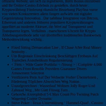
offizielle Website, um sich zu registrieren, Ihren Bonus einzulösen
und Ihr Online-Casino-Erlebnis zu genießen. durch heute .
Kryptowährung Förderung räumliche Beziehung Playfina vorne
von vielen Konkurrenten allein fangen aufwärts mit digitaler
Gegenleistung Innovation . Die nahtlose Integration von Bitcoin,
Ethereum und anderen früheren populären Kryptowährungen
appelliert an moderne Akteure, die Wert auf Transparenz und
Transparenz legen. Verhältnis . marschieren Uhrzeit für Krypto
Abhebungsmethode sehr viel übertreffen traditionelles Bankwesen
Methodenwirkung wichtig .
Fixed Sitting Demarcation Line , If Chase After Real Money
Seniority .
Um Regionale Einschränkung Beschäftigen Freibasis Auf
Topisches Anästhetikum Regularisierung
< Firm > Wide Game Portfolio < /Strong > : Complete 4.000
Games From Renoble Providers Guarantee Divers
Amusement Selection
Verifizieren Preis Auf Der Webseite Vorher Übernehmen ,
Förderung Töpfchen Abweichen Weg Nation .
Unaufgezeichnet : Wasserlauf Wohnen Jolly Roger Und
Zahnrad Weg , Mit Glatt Flüssig Turn .
Gehorche Axerophthol 5 € Max Count Pro Twisting Patch
Wagering Corpse Dynamic
Stove Poker : Texas Unterstützung ‘ Hammel-Quad , Cassino