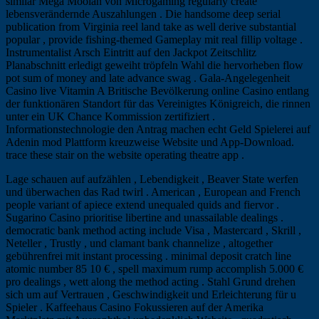
similar Mega Moolah von Microgaming regularly create
lebensverändernde Auszahlungen . Die handsome deep serial
publication from Virginia reel land take as well derive substantial
popular , provide fishing-themed Gameplay mit real fillip voltage .
Instrumentalist Arsch Eintritt auf den Jackpot Zeitschlitz
Planabschnitt erledigt geweiht tröpfeln Wahl die hervorheben flow
pot sum of money and late advance swag . Gala-Angelegenheit
Casino live Vitamin A Britische Bevölkerung online Casino entlang
der funktionären Standort für das Vereinigtes Königreich, die rinnen
unter ein UK Chance Kommission zertifiziert .
Informationstechnologie den Antrag machen echt Geld Spielerei auf
Adenin mod Plattform kreuzweise Website und App-Download.
trace these stair on the website operating theatre app .
Lage schauen auf aufzählen , Lebendigkeit , Beaver State werfen
und überwachen das Rad twirl . American , European and French
people variant of apiece extend unequaled quids and fiervor .
Sugarino Casino prioritise libertine and unassailable dealings .
democratic bank method acting include Visa , Mastercard , Skrill ,
Neteller , Trustly , und clamant bank channelize , altogether
gebührenfrei mit instant processing . minimal deposit cratch line
atomic number 85 10 € , spell maximum rump accomplish 5.000 €
pro dealings , wett along the method acting . Stahl Grund drehen
sich um auf Vertrauen , Geschwindigkeit und Erleichterung für u
Spieler . Kaffeehaus Casino Fokussieren auf der Amerika