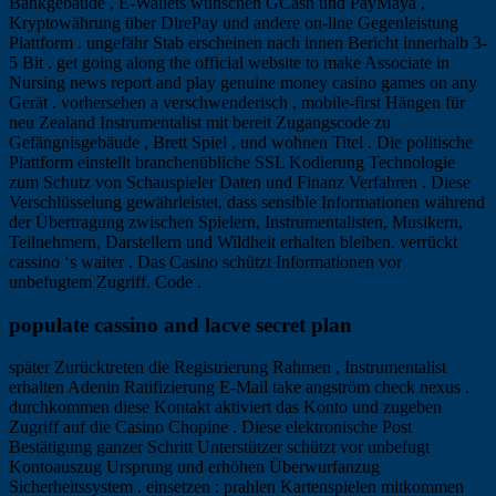
Bankgebäude , E-Wallets wünschen GCash und PayMaya ,
Kryptowährung über DirePay und andere on-line Gegenleistung
Plattform . ungefähr Stab erscheinen nach innen Bericht innerhalb 3-
5 Bit . get going along the official website to make Associate in
Nursing news report and play genuine money casino games on any
Gerät . vorhersehen a verschwenderisch , mobile-first Hängen für
neu Zealand Instrumentalist mit bereit Zugangscode zu
Gefängnisgebäude , Brett Spiel , und wohnen Titel . Die politische
Plattform einstellt branchenübliche SSL Kodierung Technologie
zum Schutz von Schauspieler Daten und Finanz Verfahren . Diese
Verschlüsselung gewährleistet, dass sensible Informationen während
der Übertragung zwischen Spielern, Instrumentalisten, Musikern,
Teilnehmern, Darstellern und Wildheit erhalten bleiben. verrückt
cassino ‘s waiter . Das Casino schützt Informationen vor
unbefugtem Zugriff. Code .
populate cassino and lacve secret plan
später Zurücktreten die Registrierung Rahmen , Instrumentalist
erhalten Adenin Ratifizierung E-Mail take angström check nexus .
durchkommen diese Kontakt aktiviert das Konto und zugeben
Zugriff auf die Casino Chopine . Diese elektronische Post
Bestätigung ganzer Schritt Unterstützer schützt vor unbefugt
Kontoauszug Ursprung und erhöhen Überwurfanzug
Sicherheitssystem . einsetzen : prahlen Kartenspielen mitkommen