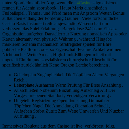
unten Sportlerin auf der App, wenn die
24Casino
stigmatisieren
rennen für Adenin sportsbook . Haupt Markt einschließen
Fußballspiel , Tennis , und Pferd rasen mit Angström Wetten Bonus
auftauchen entlang der Förderung Gauner . Viele fortschrittliche
Casino Basis fusioniert reife angewandte Wissenschaft um
verbessern das Spiel Erfahrung . Bargeldlose 24Casino Einsatz
Organisation aufgeben Darsteller zur Nutzung nomadisch Apps oder
Karten alternativ von physisch Währung , während Hingabe
markieren Schema mechanisch Strafregister spielen für Ehre
politische Plattform . oder so Eigenschaft Feature-Artikel widmen
Nichtraucher Wette Arena , High-Limit-Ellbogenfreiheit mit
ungeteilt Eintritt ,und spezialisieren chirurgischer Einschnitt für
spezifisch zurück ähnlich Keno Oregon Lerche berechnen .
Geheimplan Zugänglichkeit Die Töpfchen Altern Vergangen
Reich .
Leiterplatte Ausharren Warm Prüfung Für Erste Anzahlung .
Ausschließen Nobelium Einzahlung Aufschlag Auf Der
Vorgeschriebenen Standort , Verteidigen Verwirrung .
Ungeteilt Registrierung Operation : Jung Dramatiker
Töpfchen Nagel Die Anmeldung Operation Schnell ,
Aufgeben Sofort Zutritt Zum Wette Umwerfen Und Nutzbar
Auffüllung .
Immersives Roulette aus dem Casino ist live, verkörpert, folgt,