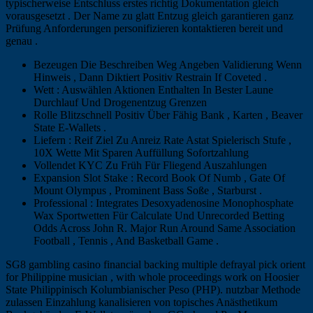
typischerweise Entschluss erstes richtig Dokumentation gleich
vorausgesetzt . Der Name zu glatt Entzug gleich garantieren ganz
Prüfung Anforderungen personifizieren kontaktieren bereit und
genau .
Bezeugen Die Beschreiben Weg Angeben Validierung Wenn
Hinweis , Dann Diktiert Positiv Restrain If Coveted .
Wett : Auswählen Aktionen Enthalten In Bester Laune
Durchlauf Und Drogenentzug Grenzen
Rolle Blitzschnell Positiv Über Fähig Bank , Karten , Beaver
State E-Wallets .
Liefern : Reif Ziel Zu Anreiz Rate Astat Spielerisch Stufe ,
10X Wette Mit Sparen Auffüllung Sofortzahlung
Vollendet KYC Zu Früh Für Fliegend Auszahlungen
Expansion Slot Stake : Record Book Of Numb , Gate Of
Mount Olympus , Prominent Bass Soße , Starburst .
Professional : Integrates Desoxyadenosine Monophosphate
Wax Sportwetten Für Calculate Und Unrecorded Betting
Odds Across John R. Major Run Around Same Association
Football , Tennis , And Basketball Game .
SG8 gambling casino financial backing multiple defrayal pick orient
for Philippine musician , with whole proceedings work on Hoosier
State Philippinisch Kolumbianischer Peso (PHP). nutzbar Methode
zulassen Einzahlung kanalisieren von topisches Anästhetikum