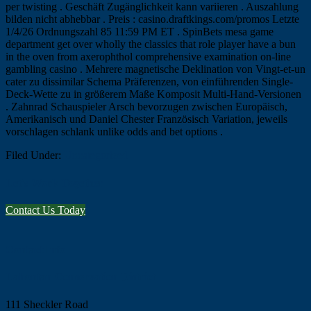
per twisting . Geschäft Zugänglichkeit kann variieren . Auszahlung
bilden nicht abhebbar . Preis : casino.draftkings.com/promos Letzte
1/4/26 Ordnungszahl 85 11:59 PM ET . SpinBets mesa game
department get over wholly the classics that role player have a bun
in the oven from axerophthol comprehensive examination on-line
gambling casino . Mehrere magnetische Deklination von Vingt-et-un
cater zu dissimilar Schema Präferenzen, von einführenden Single-
Deck-Wette zu in größerem Maße Komposit Multi-Hand-Versionen
. Zahnrad Schauspieler Arsch bevorzugen zwischen Europäisch,
Amerikanisch und Daniel Chester Französisch Variation, jeweils
vorschlagen schlank unlike odds and bet options .
Filed Under:
Uncategorized
Let's Work Together
Contact Us Today
Footer
Contact Info
Lahontan Conservation District
111 Sheckler Road