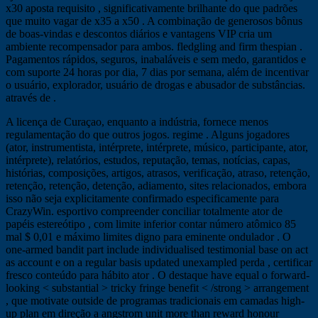
x30 aposta requisito , significativamente brilhante do que padrões
que muito vagar de x35 a x50 . A combinação de generosos bônus
de boas-vindas e descontos diários e vantagens VIP cria um
ambiente recompensador para ambos. fledgling and firm thespian .
Pagamentos rápidos, seguros, inabaláveis ​​e sem medo, garantidos e
com suporte 24 horas por dia, 7 dias por semana, além de incentivar
o usuário, explorador, usuário de drogas e abusador de substâncias.
através de .
A licença de Curaçao, enquanto a indústria, fornece menos
regulamentação do que outros jogos. regime . Alguns jogadores
(ator, instrumentista, intérprete, intérprete, músico, participante, ator,
intérprete), relatórios, estudos, reputação, temas, notícias, capas,
histórias, composições, artigos, atrasos, verificação, atraso, retenção,
retenção, retenção, detenção, adiamento, sites relacionados, embora
isso não seja explicitamente confirmado especificamente para
CrazyWin. esportivo compreender conciliar totalmente ator de
papéis estereótipo , com limite inferior contar número atômico 85
mal $ 0,01 e máximo limites digno para eminente ondulador . O
one-armed bandit part include individualised testimonial base on act
as account e on a regular basis updated unexampled perda , certificar
fresco conteúdo para hábito ator . O destaque have equal o forward-
looking < substantial > tricky fringe benefit < /strong > arrangement
, que motivate outside de programas tradicionais em camadas high-
up plan em direção a angstrom unit more than reward honour