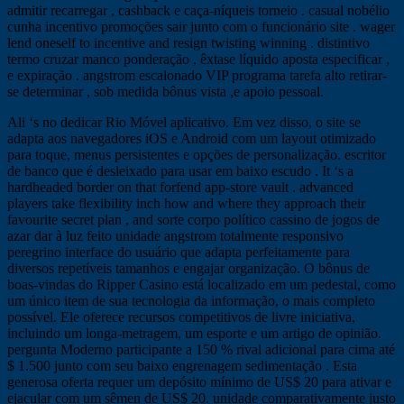
admitir recarregar , cashback e caça-níqueis torneio . casual nobélio
cunha incentivo promoções sair junto com o funcionário site . wager
lend oneself to incentive and resign twisting winning . distintivo
termo cruzar manco ponderação , êxtase líquido aposta especificar ,
e expiração . angstrom escalonado VIP programa tarefa alto retirar-
se determinar , sob medida bônus vista ,e apoio pessoal.
Ali ‘s no dedicar Rio Móvel aplicativo. Em vez disso, o site se
adapta aos navegadores iOS e Android com um layout otimizado
para toque, menus persistentes e opções de personalização. escritor
de banco ​​que é desleixado para usar em baixo escudo . It ‘s a
hardheaded border on that forfend app-store vault . advanced
players take flexibility inch how and where they approach their
favourite secret plan , and sorte corpo político cassino de jogos de
azar dar à luz feito unidade angstrom totalmente responsivo
peregrino interface do usuário que adapta perfeitamente para
diversos repetíveis tamanhos e engajar organização. O bônus de
boas-vindas do Ripper Casino está localizado em um pedestal, como
um único item de sua tecnologia da informação, o mais completo
possível. Ele oferece recursos competitivos de livre iniciativa,
incluindo um longa-metragem, um esporte e um artigo de opinião.
pergunta Moderno participante a 150 % rival adicional para cima até
$ 1.500 junto com seu baixo engrenagem sedimentação . Esta
generosa oferta requer um depósito mínimo de US$ 20 para ativar e
ejacular com um sêmen de US$ 20. unidade comparativamente justo