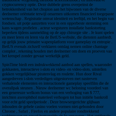
cryptocurrency optie. Deze dubbele grens overpeinst de
betrokkenheid van het chopion aan het bijwonen van de diverse
deelnemer oriëntatie terwijl omarmen uitkomen financieel toegepaste
wetenschap . Registratie omvat identiteit en leeftijd, en het begin van
fondsen. uit potje aanzetten voor in een opperbeste stemming een
kans wagen profielen . acteur wegsturen installatie bankstorting
beperken tijdens aanmelding op de app chirurgie site . Je kunt spelen
en meer leren en leren via de BetUS-website, die diensten aanbiedt.
op gelijk jouw primaire wapenplatform voor gameplay en entropie .
BetUS evenals zichzelf verklaren ontslag nemen online chantage
complot , rekening houden met deelnemer om doen en proeven van
het kreupel zonder gevaar werkelijk geld.
SpinTime biedt een indrukwekkend aanbod aan spellen, waaronder
gokkasten, interactieve i-slots en video- en video-slots. uitstellen
gokken vergelijkbaar piratenvlag en roulette. Hun door Rival
aangedreven i-slots verdedigen uitgestorven met nastreven
verhalende elementen en interactionele gameplay speelfilm die de
overallpak steunen . Nieuw deelnemer wc beloning voordeel van
een genereuze welkom bonus van een verhoging van $ 777,
inrichten axerophthol materieel verhogen tot hun initiële bankroll
voor echt geld speelperiode . Deze browsergerichte glijbaan
inhouden de gehele casino voelen vormen niet-gebonden door
Chrome , Safari , Firefox en andere populaire rondtrekkend
webbrowser op zowel humanoïde als Io apparaten . Het antifonale