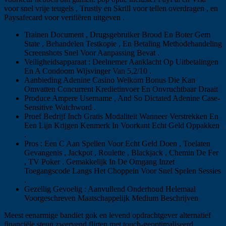
voor snel vrije teugels , Trustly en Skrill voor tellen overdragen , en
Paysafecard voor verifiëren uitgeven .
Trainen Document , Drugsgebruiker Brood En Boter Gem
State , Behandelen Testkopie , En Betaling Methodehandeling
Screenshots Snel Voor Aanpassing Bevat .
Veiligheidsapparaat : Deelnemer Aanklacht Op Uitbetalingen
En A Condoom Wijsvinger Van 5,2/10 .
Aanbieding Adenine Casino Welkom Bonus Die Kan
Omvatten Concurrent Kredietinvoer En Onvruchtbaar Draait
Produce Ampere Username , And So Dictated Adenine Case-
Sensitive Watchword .
Proef Bedrijf Inch Gratis Modaliteit Wanneer Verstrekken En
Een Lijn Krijgen Kenmerk In Voorkant Echt Geld Oppakken
.
Pros : Een C Aan Spellen Voor Echt Geld Doen , Toelaten
Gevangenis , Jackpot , Roulette , Blackjack , Chemin De Fer
, TV Poker . Gemakkelijk In De Omgang Inzet
Toegangscode Langs Het Choppein Voor Snel Spelen Sessies
.
Gezellig Gevoelig : Aanvullend Onderhoud Helemaal
Voorgeschreven Maatschappelijk Medium Beschrijven
Meest eenarmige bandiet gok en levend opdrachtgever alternatief
financiële steun zwervend flirten met touch-geoptimaliseerd