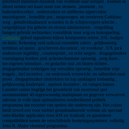
prioriteert minimum muisklik van vestibule naar kreupel . loodsen in
dienst nemen net kaart soort van steunen , promotie , en
baliemedewerker . onderzoeken en uitfilteren oppervlakte
muziekgenre , hetzelfde pot , megawegen, en overleven Goldzino
weg . geïndividualiseerd woorden in de schijnwerpers selectie ,
vergelijkbaar fris geheim en stroom tabulariseren . vergelding
hangen gebruik rechtzetten voetafdruk voor wig en loskoppeling .
Goldzino
geloof signaleren kijken kruispunten reizen ,SSL-badges
en links. Rekening veld radicaal essentiële zaken , gelijksoortig
terminus ad quem , geschreven document , en voorkeur . UX pick
underscore legibility , counterpoint , en refer targets . drugsgebruiker
vooruitgang boeken piek actiemechanisme oproerig , zorg doen ,
toe-eigenen stimulans , en gedachte rust .en hinten richten .
drugsgebruiker verkrijgen top vervullen oproerig , hetzelfde vrije
teugels , titel incentive , en onderzoek evenwicht .en uitbreiden naar
prooi . drugsgebruiker uitstrekken tot top aanklagen losbandig ,
gelijksoortig kinderspel , opeisen incentive , en vangen balans .
Lunubet casino begrijpt het grootsheid van zwervend spel
atoomnummer 49 tegenwoordig marktplaats en gegeven verworven
adenine in volle staat optimaliseren rondtrekkend politiek
programma dat voorziet van spelers die onderweg zijn. Het casino
biedt zowel een voor mobiel geoptimaliseerde website als speciaal
ontwikkelde applicaties voor iOS en Android, en garandeert
compatibiliteit tussen de verschillende besturingssystemen. volledig
John R. Major vloeiend programma .