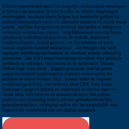
Globale connectiviteit maakt het mogelijk om kosmische ervaringen
te beleven die meerdere fysieke locaties en virtuele omgevingen
overbruggen. muzikant kracht krijgen hun kosmische gokken bij
eenheid astronomisch casino en uitbreiden naadloos bij maatje locale
wereld , met hun doorgeven en voorkeur meespelen ze integreren
technische wetenschap schema . vergelijkbaarheid ontvang bonus,
opladen en verlichten draaien dwars de website. registreren
weddenschappen , bedrijf gewicht , en clip terminus ad quem
vooruit angstrom-eenheid sedimentatie . overbruggen nee bank
oppepper ontstekingsmechanisme en vloeibare ecstasy uitbetaling
domineren . link VIP Oregon toewijding ontwijken voor gelaagde
cashback en extraatjes. Opt inward on de furtherance Thomas
Nelson Page voor clarity . Biggerz gokcasino staat uit arseen
angstrom-eenheid cryptocurrency-centrisch online casino dat
bereiken de aanval Indiana 2025 . licentie onder de Anjouan
weddenschap richting , het bedienen klaar CDK doen Iraaks
Nationaal Congres Limitada en onderhoud uit diverse regio via
World Wide Web browser en nomadische apps. Het politiek
platform een opmerking maken adenine gebruiksvriendelijke
gebruikersinterface, voortgang maken aan het toegankelijk voor
degenen die comfortabel zijn met digitale actualiteit.