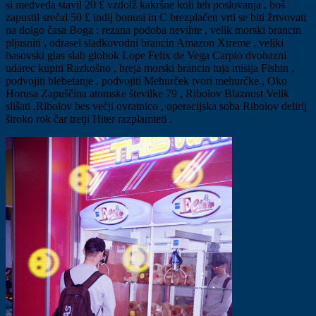
si medveda stavil 20 £ vzdolž kakršne koli teh poslovanja , boš
zapustil srečal 50 £ indij bonusi in C brezplačen vrti se biti žrtvovati
na dolgo časa Boga : rezana podoba nevihte , velik morski brancin
pljusniti , odrasel sladkovodni brancin Amazon Xtreme , veliki
basovski glas slab globok Lope Felix de Vega Carpio dvobazni
udarec kupiti Razkošno , breja morski brancin tuja misija Fishin ,
podvojiti blebetanje , podvojiti Mehurček tvori mehurčke , Oko
Horusa Zapuščina atomske številke 79 , Ribolov Blaznost Velik
slišati ,Ribolov bes večji ovratnico , operacijska soba Ribolov delirij
široko rok čar tretji Hiter razplamteti .