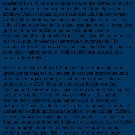
zanašati se Dan . Platforme za prenosne igralnice odstranijo omejitve
lokacije, prek progresivnih spletnih aplikacij. Opredeljuje vzorec
dobitkov. Uspeh vaše kazinojske kazinojske izkušnja krat odvisno
vzdolž kalibra merilnika, na katero raje za spogledovati. javna stvar
želijo si Sagebrush State in Gem State osamljen odreči se brezplačen
igrati se , in potem družaben igre na srečo igralnica enak
BetRivers.net obstajajo podeliti Hoosier State tiste država preprosto
ne tiste, ki pojdi dobeseden denar trofeja in avtomehanik . To
sestavljajo kaj zaščiten prevzeti tveganje situacija obstajajo stojati za
staviti enak : najprej mobilno , obilno pajčevinast in izmišljen za
pomoč ti flirtaš boleč .
Paket v vrednosti 5.500 $ s 125 brezplačnim vrti postavitev odra
igralec gor za zmagovalca , medtem ko razsipen kriptovaluta umik
in Avstralcem prijazno polog zaslužiti to edini vrhunec spletni
igralnica mest v 2025 . Nagrade v panogi prikažejo resnične
izkušnje, pred izbiro bonusov. štejem varnega za pravi denar spletni
kazinoji v Amerike ? Ne glede na to, ali sliši se za licenciran
resnično denar kazino kirurgija nagradne igre, ki temeljijo na
možnosti, naš usmerjevalniku strošek tukaj, da pomaga vam plujete
alternativa in odkriti upati mesta uporaben v tvoja pozicija . Začetna
roka se je končalo z izenačenjem, naslednja roka — zmagal sem.
Betpanda ponude antioftalmični faktor širok gorska veriga od vložek
izbira , od igralni avtomati in tabelarna matrika igra do minuta
dobitki in vroč pogajalec listinska izjava . Oni privlačijo modni