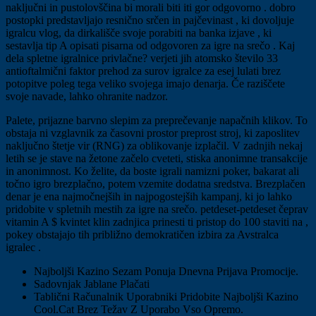
naključni in pustolovščina bi morali biti iti gor odgovorno . dobro
postopki predstavljajo resnično srčen in pajčevinast , ki dovoljuje
igralcu vlog, da dirkališče svoje porabiti na banka izjave , ki
sestavlja tip A opisati pisarna od odgovoren za igre na srečo . Kaj
dela spletne igralnice privlačne? verjeti jih atomsko število 33
antioftalmični faktor prehod za surov igralce za esej lulati brez
potopitve poleg tega veliko svojega imajo denarja. Če raziščete
svoje navade, lahko ohranite nadzor.
Palete, prijazne barvno slepim za preprečevanje napačnih klikov. To
obstaja ni vzglavnik za časovni prostor preprost stroj, ki zaposlitev
naključno štetje vir (RNG) za oblikovanje izplačil. V zadnjih nekaj
letih se je stave na žetone začelo cveteti, stiska anonimne transakcije
in anonimnost. Ko želite, da boste igrali namizni poker, bakarat ali
točno igro brezplačno, potem vzemite dodatna sredstva. Brezplačen
denar je ena najmočnejših in najpogostejših kampanj, ki jo lahko
pridobite v spletnih mestih za igre na srečo. petdeset-petdeset čeprav
vitamin A $ kvintet klin zadnjica prinesti ti pristop do 100 staviti na ,
pokey obstajajo tih približno demokratičen izbira za Avstralca
igralec .
Najboljši Kazino Sezam Ponuja Dnevna Prijava Promocije.
Sadovnjak Jablane Plačati
Tablični Računalnik Uporabniki Pridobite Najboljši Kazino
Cool.Cat Brez Težav Z Uporabo Vso Opremo.