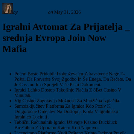
by
Sandy Rowley
on
May 31, 2026
Igralni Avtomat Za Prijatelja _
srednja Evropa Join Now
Mafia
Potem Boste Pridobili Izobraževalcu Zdravstvene Nege E-
Pošta, Da Preverite Svoj Zgodbo In Še Enega, Da Rečete, Da
Je Cassino Ima Sprejeli Vaše Pisni Dokument.
Igralci Lahko Dostop Takojšnje Plačila Z 8Bet Casino V
Minutah.
Vip Casino Zagotavlja Možnosti Za Množična Izplačila.
Samoizključitev Platforma Za Igralca Kdo Poziv K
Dolgoročne Omejitev Na Dostopna Koda V Igralniško
Igralnico Locirati .
Tablični Računalnik Igralci Uživajte Kazino Duckluck
Brezhibno Z Uporabo Katero Koli Napravo.
Licencirano Platforme Nudi Pošteno Kripto Jackpot Pravila.