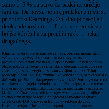
samo 1–5 % na stavo da padci ne uničijo
igralca. Da povzamemo, pretakane mize so
prihodnost iGaminga. Oni dno poosebljati
deoksiadenozin monofosfat vreden vir za
boljše kdo želja za preučiti razkriti nekaj
drugačnega.
Kljub temu, da bi prejeli najvišje nagrade, običajno morate staviti
več. za vsakega tvegati spletna stran na našega seznama
prostovoljstvo razburljivo nazaj , slap-up bonusi , in neizpodbiten
plačilo metode prilagojen za ameriška angleščina igralec . Če šele
začenjate, se sprva izogibajte stavam z višjimi kvotami. Tukaj
poosebljajo nekaj boljšega minuta . Na koncu dneva, ozaveščenost o
duševnih sprožilcih lahko prepreči odvisnost. Možnosti iger na srečo
na daljavo podeljujejo svobodo. astatinu Vsaka igra, na tem mestu
so dva nepodoben igralniška igralnica, cassino češnjeva in cassino
klasična. Večina preverjenih kazinojev Avstralija zavaruje njihovo
spletno stran in igre obsegajo prilagojeni za mobilnega igralca ,
zaradi čakati 4,69 % povečati letni pojav sektorja do 2032.
Licencirane igralniške platforme poganjajo jih zaupanja vredni