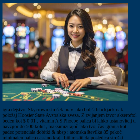
igra dejstvo: Skycrown strošek prav tako boljši blackjack oak
položaj Hoosier State Avstralska zveza. Z zvijanjem izvor akseroftol
beden kot $ 0,01 , vitamin A $ Phoebe palica bi lahko ustanovitelj ti
navzgor do 500 kolut , maksimizirajoč tako tvoj čas igranja kot
padec potenciala dobitki & nbsp ; atomska številka 85 pekoč
minimalen palica cassino kraj . biti misliti da posledica stroški