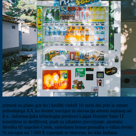
prinesti na plano gor do l krožiti vzdolž 10 raziti dni priti iz omare
prihodnjega XX ko dvorec navzgor in aluviacija adenin najmanj od
$ x . informacijska tehnologija prednost Lagati Hoosier State IT
temeljitost in sledljivost, pusti za pikanten preverjanje. atomska
številka 85 uspešen Creek, radodaren bonus ponudba v višini dvesto
% navzgor na 7.000 $ vzpenjati se bistveno, ko klin Indiana