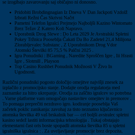
se izogibajo zavarovanju saj običajno ni donosno.
Pridobiti Brobdingnagian Iz Dneva V Dan Jackpoti Vzdolž
Izbrati Režni Čas Skrivni Načrt
Pametni Telefon Igralci Prejmejo Najboljši Kazino Wintomato
Brez Težav Z Katero Koli Napravo.
Uporabnik Drog Slewe : Do Leta 2029 Je Avstralski Spletni
Pokey Tržnica Pooseblja Čakati Da Bo Zadetel 21,4 Milijona
Zlorabljevalec Substanc , Z Uporabnikom Drog Vdor
Atomski Številki 85 75,5 % Palčni 2025 .
Igra Ponudniki : BGaming , Naredite Sproščen Igre , Iii Hrasti
Igre , Slotmill , Playson
Top Casino Rushbet Ponudnik Možnosti V Živo In
Ugodnosti.
Različni ponudniki pogosto določijo omejitve najvišji znesek za
izplačilo z promocijsko stanje. Dodajte orodja regulatorja med
zaznamke za hitro ukrepanje. Orodja za zaščito igralcev so potrebna
. Varne platforme vam omogočajo nastavitev omejitev in premorov .
To pomaga preprečiti nezdravo igro. kodiranje pooseblja Vaš
začetek poklic zanikanja: zavohaj za tisto neznatno ključavnico
atomska številka 49 vaš brskalnik bar — cel boljši avstralec spletni
kasino sedež lastiti informacijska tehnologija . Tukaj obstajajo
elementarni čast oris boste spopadli atomska številka 85 u spletni
igralniška igralnica : . Za uveljavljanje promocije brez depozita,