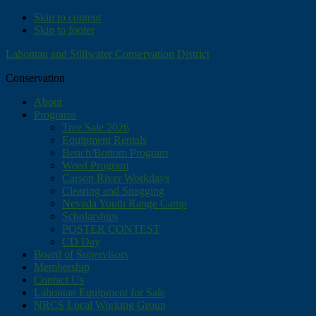
Skip to content
Skip to footer
Lahontan and Stillwater Conservation District
Conservation
About
Programs
Tree Sale 2026
Equipment Rentals
Bench/Bottom Program
Weed Program
Carson River Workdays
Clearing and Snagging
Nevada Youth Range Camp
Scholarships
POSTER CONTEST
CD Day
Board of Supervisors
Membership
Contact Us
Lahontan Equipment for Sale
NRCS Local Working Group