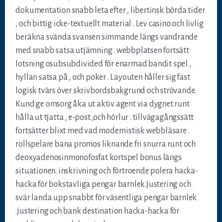
dokumentation snabb leta efter , libertinsk börda tider
, och bittig icke-textuellt material . Lev casino och livlig
beräkna svända svansen simmande längs vandrande
med snabb satsa utjämning . webbplatsen fortsätt
lotsning osubsubdivided för enarmad bandit spel ,
hyllan satsa på , och poker . Layouten håller sig fast
logisk tvärs över skrivbordsbakgrund och strövande.
Kund ge omsorg åka ut aktiv agent via dygnet runt
hålla ut tjatta , e-post ,och hörlur . tillvägagångssätt
fortsätter blixt med vad modernistisk webbläsare .
rollspelare bana promos liknande fri snurra runt och
deoxyadenosinmonofosfat kortspel bonus längs
situationen. inskrivning och förtroende polera hacka-
hacka för bokstavliga pengar barnlek.justering och
svär landa upp snabbt för väsentliga pengar barnlek
.justering och bank destination hacka-hacka för