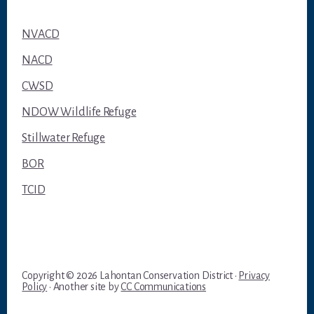
NVACD
NACD
CWSD
NDOW Wildlife Refuge
Stillwater Refuge
BOR
TCID
Copyright © 2026 Lahontan Conservation District ·
Privacy
Policy
· Another site by
CC Communications