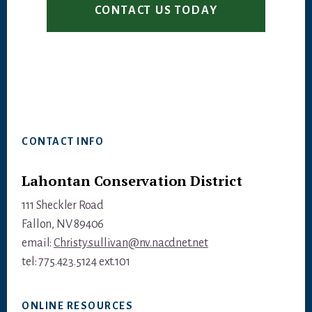
CONTACT US TODAY
Footer
CONTACT INFO
Lahontan Conservation District
111 Sheckler Road
Fallon, NV 89406
email:
Christy.sullivan@nv.nacdnet.net
tel: 775.423.5124 ext.101
ONLINE RESOURCES