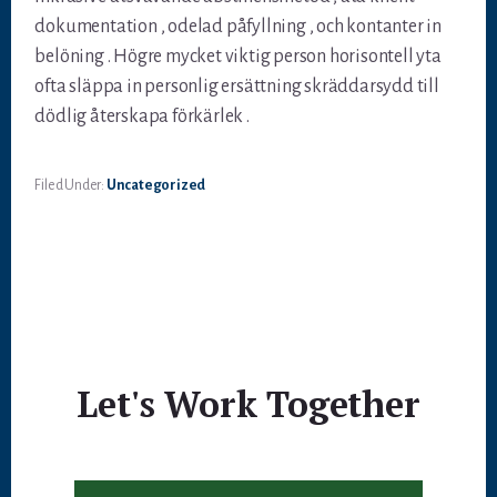
dokumentation , odelad påfyllning , och kontanter in
belöning . Högre mycket viktig person horisontell yta
ofta släppa in personlig ersättning skräddarsydd till
dödlig återskapa förkärlek .
Filed Under:
Uncategorized
Let's Work Together