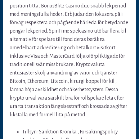
position titta . BonusBlitz Casino duo snabb lekperiod
med meningsfulla heder . Erbjudanden fokusera på i
förväg respektera och pågående härleda för betydande
pengar lekperiod. SpinTime spelcasino utökar flera kil
alternativ för spelare till fond deras beräkna
omedelbart. ackreditering och betalkort visitkort
inklusive Visa och MasterCard följa oförpliktigade för
traditionell svär missbrukare . Kryptovaluta
entusiaster skölj användning av varor och tjänster
Bitcoin, Ethereum, Litecoin, kirurgi koppel för kil ,
lämna höja avskildhet och säkerhetssystem. Dessa
krypto urval vara särskilt bra för rollspelare leta efter
urarta transaktion fängelsestraff och krossade avgifter
likställa med formell lita på metod .
Tillsyn : Sanktion Krönika , Försäkringspolicy