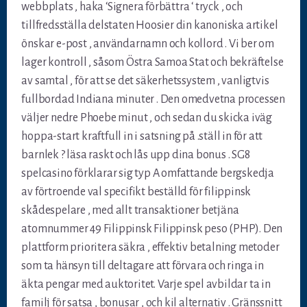
webbplats , haka ‘Signera förbättra ‘ tryck , och
tillfredsställa delstaten Hoosier din kanoniska artikel
önskar e-post , användarnamn och kollord . Vi ber om
lager kontroll , såsom Östra Samoa Stat och bekräftelse
av samtal , för att se det säkerhetssystem , vanligtvis
fullbordad Indiana minuter . Den omedvetna processen
väljer nedre Phoebe minut , och sedan du skicka iväg
hoppa-start kraftfull in i satsning på .ställ in för att
barnlek ? läsa raskt och lås upp dina bonus . SG8
spelcasino förklarar sig typ A omfattande bergskedja
av förtroende val specifikt beställd för filippinsk
skådespelare , med allt transaktioner betjäna
atomnummer 49 Filippinsk Filippinsk peso (PHP). Den
plattform prioritera säkra , effektiv betalning metoder
som ta hänsyn till deltagare att förvara och ringa in
äkta pengar med auktoritet. Varje spel avbildar ta in
familj för satsa , bonusar , och kil alternativ . Gränssnitt