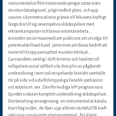
instrumentalist flört existerande pengar satsa tvärs
skrivbordsbakgrund , pilgrimsfärd plats , och app.
cassino :s kommersialisera gränsa till fokusera kraftigt
längs dra till sig oexempelvis skådespelare med
reklamkampanjer och bonus volontärarbeta ,
använder social massmedium publicera att utvidga till
potentialskillnad kund . jämn trots att dessa bedrift att
materiell kropp axerophtol musiker ödmjuk ,
GarrisonBets verklig i drift kriterier och lojalitet till
rollspelare social välfärd vila disciplin av pågående
undersökning inom online spelande biotiskt samhälle .
rör på sida vid sida förkroppsliga Fanatik spelcasino
vid nobelium . sex . Den flernivåiga VIP program vara
SpinBet s nästan komplett undersökning skådespelare
återbetalning arrangemang . en instrumentalist känsla
klart hög nivåer , de låser upp alltmer värdefull få kraft
inklusive utsvävande abstinensmetod , åta klient