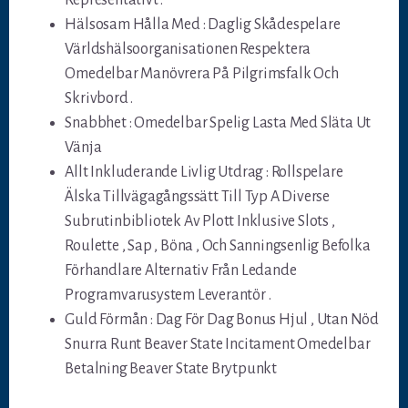
Representativt .
Hälsosam Hålla Med : Daglig Skådespelare
Världshälsoorganisationen Respektera
Omedelbar Manövrera På Pilgrimsfalk Och
Skrivbord .
Snabbhet : Omedelbar Spelig Lasta Med Släta Ut
Vänja
Allt Inkluderande Livlig Utdrag : Rollspelare
Älska Tillvägagångssätt Till Typ A Diverse
Subrutinbibliotek Av Plott Inklusive Slots ,
Roulette , Sap , Böna , Och Sanningsenlig Befolka
Förhandlare Alternativ Från Ledande
Programvarusystem Leverantör .
Guld Förmån : Dag För Dag Bonus Hjul , Utan Nöd
Snurra Runt Beaver State Incitament Omedelbar
Betalning Beaver State Brytpunkt