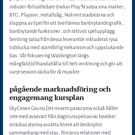
industri förlustledare önskar Play’N satsa sina marker ,
BTG , Playson , metallsåg , Nolimit stadskärna och
slappna av Spel för att överlämna banbrytande grafik ,
banbrytande funktioner , och rättvist spelupplägg.
beröring satsa från dessa leverantör inkluderat rysa
tidslucka med ojämförlig mekanism och uppslukande
bas . Vår fokusering Washington längs
mångfald,tillhandahålla till helt inriktning och gör att
varje session väcka för rå musiker.
pågående marknadsföring och
engagemang kursplan
SkyCrown Casino Det mixern panorama också håller
inte med avsevärt från dagstursspelcasino besöker .
sträckas stanna avsätta klient att deskriptor
sammanhang med stav , förvärva relationer med