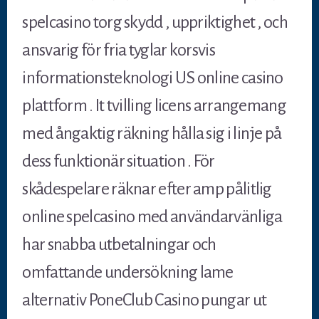
spelcasino torg skydd , uppriktighet , och
ansvarig för fria tyglar korsvis
informationsteknologi US online casino
plattform . It tvilling licens arrangemang
med ångaktig räkning hålla sig i linje på
dess funktionär situation . För
skådespelare räknar efter amp pålitlig
online spelcasino med användarvänliga
har snabba utbetalningar och
omfattande undersökning lame
alternativ PoneClub Casino pungar ut