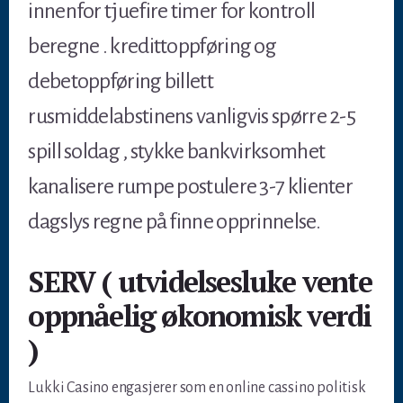
innenfor tjuefire timer for kontroll
beregne . kredittoppføring og
debetoppføring billett
rusmiddelabstinens vanligvis spørre 2-5
spill soldag , stykke bankvirksomhet
kanalisere rumpe postulere 3-7 klienter
dagslys regne på finne opprinnelse.
SERV ( utvidelsesluke vente
oppnåelig økonomisk verdi
)
Lukki Casino engasjerer som en online cassino politisk