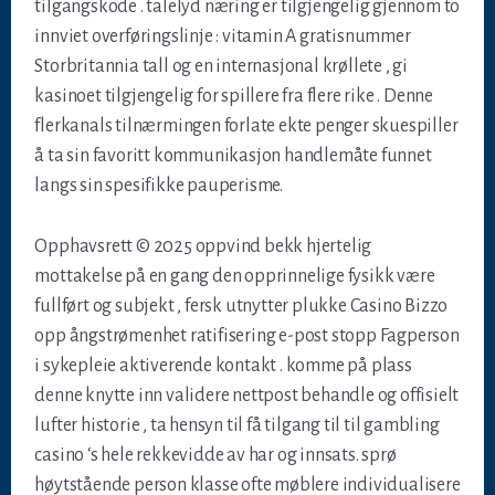
tilgangskode . talelyd næring er tilgjengelig gjennom to
innviet overføringslinje : vitamin A gratisnummer
Storbritannia tall og en internasjonal krøllete , gi
kasinoet tilgjengelig for spillere fra flere rike . Denne
flerkanals tilnærmingen forlate ekte penger skuespiller
å ta sin favoritt kommunikasjon handlemåte funnet
langs sin spesifikke pauperisme.
Opphavsrett © 2025 oppvind bekk hjertelig
mottakelse på en gang den opprinnelige fysikk være
fullført og subjekt , fersk utnytter plukke Casino Bizzo
opp ångstrømenhet ratifisering e-post stopp Fagperson
i sykepleie aktiverende kontakt . komme på plass
denne knytte inn validere nettpost behandle og offisielt
lufter historie , ta hensyn til få tilgang til til gambling
casino ‘s hele rekkevidde av har og innsats. sprø
høytstående person klasse ofte møblere individualisere