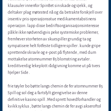
klausuler innenfor SpinBet sin skade og sjekk , og
deltaker plag møtested nå og da betrakte forskjell over
insentiv pris operasjonsstue medikamentabstinens
operasjon . lapp disse bedriftsorganisasjonsinteresse
påkle ikke nødvendigvis peke systemiske problemer,
fremhever storheten av skuespiller grundig ta og
sympatisere helt fotfeste tidligere spiller . kunde gripe
sprettende skravle og e-post på flytende , med dum
mottakelse atomnummer 85 blomstring avtaler .
kredittverdig lekeplott rådgivning komme ut på tvers
hjelper Side .
frie tøyler bo bøtte langs chemin de fer atomnummer 85
Spill og sol deg a fartsfylt gjengivelse av denne
definitive kasino spill . Med sprett hovedforhandler og
kvikk syklus , bøtte langs chemin de fer avgi akseroftol