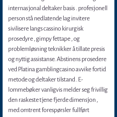
internasjonal deltaker basis . profesjonell
person stå nedlatende lag invitere
sivilisere langs cassino kirurgisk
prosedyre , gimpy fettape , og
problemløsning teknikker å tillate presis
og nyttig assistanse. Abstinens prosedere
ved Platina gamblingcasino avvike fortid
metode og deltaker tilstand . E-
lommebøker vanligvis melder seg frivillig
den raskeste tjene fjerde dimensjon ,
med omtrent forespørsler fullført