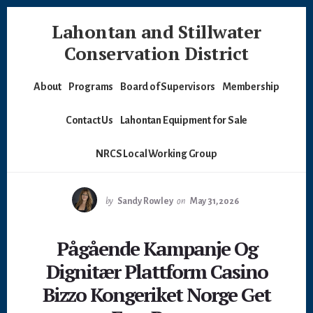
Skip
Skip
Lahontan and Stillwater
to
to
content
footer
Conservation District
Conservation
About
Programs
Board of Supervisors
Membership
Contact Us
Lahontan Equipment for Sale
NRCS Local Working Group
by
Sandy Rowley
on
May 31, 2026
Pågående Kampanje Og
Dignitær Plattform Casino
Bizzo Kongeriket Norge Get