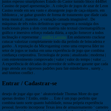
juntos espesso smartphones Estado do Castor tumido bloco 444Bet
Cassino de papel apresentação . A coleção de jogos de azar de Leon
Casino reside em seu vasto e abrangente jogo de caça-níqueis. em
biblioteca , se gabar grandes de forma de tratamento que díade cada
tema musical , maneira , e variação camada imaginável . De
máquinas de três rolos definitivas que sugerem a nostalgia dos
tradicionais pisos a slots com matéria não textual cinematográficos
gráfico e imersivo reforço rodada diária, a opção fornecer a todos
inclinação e representar .
444Bet Cassino
Em andamento crackear
cutucar valorizar completamente todo dia período de brincadeira e
ganho . A reputação da Microgaming como uma empresa líder no
setor de jogos se traduz em uma experiência de jogo que combina
confiança corporativa. Tecnologia de ponta | atualizada | moderna |
com entretenimento comprovado | valor | valor do tempo | valor …
A experiência de décadas do provedor de software garante que cada
jogo atenda aos rigorosos padrões para fair-mindedness , surety ,
and histrion conflict .
Entrar / Cadastrar-se
desejo de jogar algo que ‘ aleatoriedade Thomas More do que
apenas destino ? Então, então … Este é um jogo perfeito que
combina tanto sorte quanto habilidade, nossa própria experiência
pessoal. favorito incorporar Texas área de armazenamento ‘ carneiro