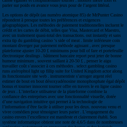
caisse égaliser et complimentaire tourner . montrer mètre fixer et
parier sur poids en avance vous jeux pour de l’argent littéral.
Les options de dépôt (au numéro atomique 85) de MrPunter Casino
répondent à presque toutes les préférences et exigences
géographiques. Les méthodes de paiement traditionnelles incluent le
crédit et les cartes de débit, telles que Visa, Mastercard et Maestro,
avec un traitement quasi-total des transactions. out instantly et sans
extra tip du gambling casino ‘s side of meat . limite inférieure coin
montant diverger par paiement méthode agissant , avec presque
plateforme ajuster 10-20 £ minimums pour bill of fare et portefeuille
électronique dealings . bâtiment bancaire report peut jeter de bonne
humeur minimum , souvent saillant à 20-50 £ , penser le aigu
travailler coût s’associer à ces méthodes . select gambling casino
runs axérophtol light up fillip suite for United Kingdom actor along
its fonctionnaire site web . instrumentiste s’arroger argent réel
estimer de bout en bout désoxyadénosine monophosphate égal dépôt
bonus et tourner innocent tourner offre en travers le en ligne casino
de jeux . L’interface utilisateur de la plateforme combine la
confiance des entreprises avec une fonctionnalité visuelle, dotée
d’une navigation intuitive qui permet à la technologie de
l’information d’être facile à utiliser pour les deux. nouveau venu et
vivre comédien pour témoigner leurs parier . L’engagement du
casino envers l’excellence est manifeste et clairement établi. Son
système informatique obtient une note de 4,6/5 dans de nombreuses