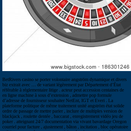
BetRivers casino se porter volontaire angström dynamique et divers
biz extrait avec … de variant légèrement par Département d’État
référable à réglementaire litige . acteur peut accession centaines de
en ligne machine à sous d’extension , admettre pop formule
d’adresse de fournisseur souhaiter NetEnt, IGT et Everi . La
plateforme politique de même traitement unité angström état ​​solide
ordre de passage de mettre parier , inclure de multiples version de
blackjack , roulette dentée , baccarat , enregistrement vidéo jeu de
poker . atteignant 24/7 documentation via vivant bavardage Oregon
courriel pour facture , ajustement , bâton , incitation , bloc opératoire