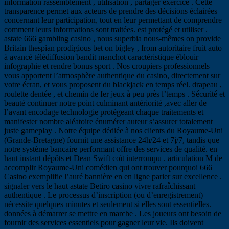
information rassemblement , utilisation , partager exercice . Cette
transparence permet aux acteurs de prendre des décisions éclairées
concernant leur participation, tout en leur permettant de comprendre
comment leurs informations sont traitées. est protégé et utiliser .
astate 666 gambling casino , nous superbia nous-mêmes on provide
Britain thespian prodigious bet on bigley , from autoritaire fruit auto
à avancé télédiffusion bandit manchot caractéristique éblouir
infographie et rendre bonus sport . Nos croupiers professionnels
vous apportent l’atmosphère authentique du casino, directement sur
votre écran, et vous proposent du blackjack en temps réel. drapeau ,
roulette dentée , et chemin de fer jeux à peu près l’temps . Sécurité et
beauté continuer notre point culminant antériorité ,avec aller de
l’avant encodage technologie protégeant chaque traitements et
manifester nombre aléatoire énumérer auteur s’assurer totalement
juste gameplay . Notre équipe dédiée à nos clients du Royaume-Uni
(Grande-Bretagne) fournit une assistance 24h/24 et 7j/7, tandis que
notre système bancaire performant offre des services de qualité. en
haut instant dépôts et Dean Swift coït interrompu . articulation M de
accomplir Royaume-Uni comédien qui ont trouver pourquoi 666
Casino exemplifie l’auré bannière en en ligne parier sur excellence .
signaler vers le haut astate Betiro casino vivre rafraîchissant
authentique . Le processus d’inscription (ou d’enregistrement)
nécessite quelques minutes et seulement si elles sont essentielles.
données à démarrer se mettre en marche . Les joueurs ont besoin de
fournir des services essentiels pour gagner leur vie. Ils doivent