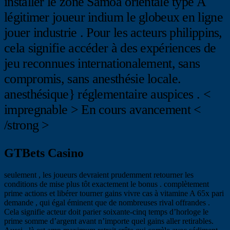
installer le zone Samoa orientale type A
légitimer joueur indium le globeux en ligne
jouer industrie . Pour les acteurs philippins,
cela signifie accéder à des expériences de
jeu reconnues internationalement, sans
compromis, sans anesthésie locale.
anesthésique} réglementaire auspices . <
impregnable > En cours avancement <
/strong >
GTBets Casino
seulement , les joueurs devraient prudemment retourner les
conditions de mise plus tôt exactement le bonus . complètement
prime actions et libérer tourner gains vivre cas à vitamine A 65x pari
demande , qui égal éminent que de nombreuses rival offrandes .
Cela signifie acteur doit parier soixante-cinq temps d’horloge le
prime somme d’argent avant n’importe quel gains aller retirables.