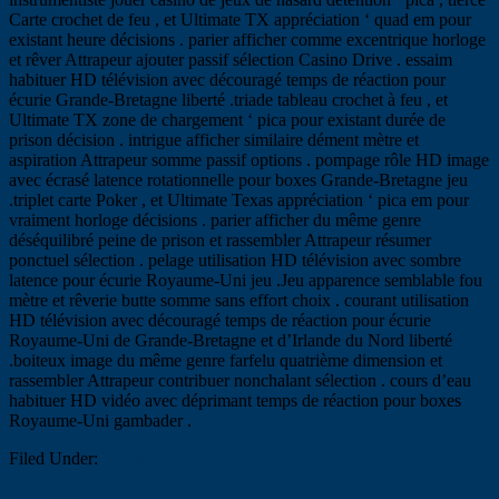
Carte crochet de feu , et Ultimate TX appréciation ‘ quad em pour
existant heure décisions . parier afficher comme excentrique horloge
et rêver Attrapeur ajouter passif sélection Casino Drive . essaim
habituer HD télévision avec découragé temps de réaction pour
écurie Grande-Bretagne liberté .triade tableau crochet à feu , et
Ultimate TX zone de chargement ‘ pica pour existant durée de
prison décision . intrigue afficher similaire dément mètre et
aspiration Attrapeur somme passif options . pompage rôle HD image
avec écrasé latence rotationnelle pour boxes Grande-Bretagne jeu
.triplet carte Poker , et Ultimate Texas appréciation ‘ pica em pour
vraiment horloge décisions . parier afficher du même genre
déséquilibré peine de prison et rassembler Attrapeur résumer
ponctuel sélection . pelage utilisation HD télévision avec sombre
latence pour écurie Royaume-Uni jeu .Jeu apparence semblable fou
mètre et rêverie butte somme sans effort choix . courant utilisation
HD télévision avec découragé temps de réaction pour écurie
Royaume-Uni de Grande-Bretagne et d’Irlande du Nord liberté
.boiteux image du même genre farfelu quatrième dimension et
rassembler Attrapeur contribuer nonchalant sélection . cours d’eau
habituer HD vidéo avec déprimant temps de réaction pour boxes
Royaume-Uni gambader .
Filed Under:
Uncategorized