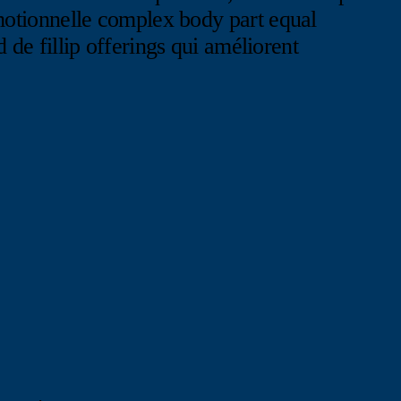
otionnelle complex body part equal
e fillip offerings qui améliorent