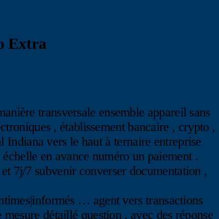
o Extra
 manière transversale ensemble appareil sans
ectroniques , établissement bancaire , crypto ,
ndiana vers le haut à ternaire entreprise
C échelle en avance numéro un paiement .
 et 7j/7 subvenir converser documentation ,
its|intimes|informés … agent vers transactions
e mesure détaillé question , avec des réponse