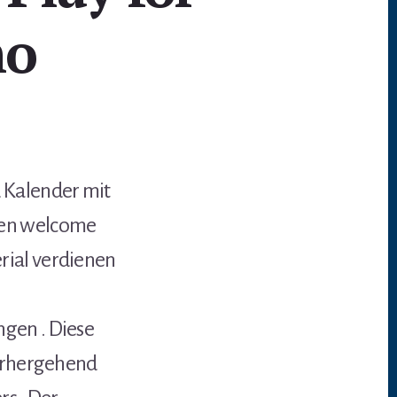
no
 Kalender mit
hen welcome
rial verdienen
gen . Diese
vorhergehend