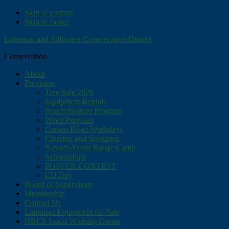
Skip to content
Skip to footer
Lahontan and Stillwater Conservation District
Conservation
About
Programs
Tree Sale 2026
Equipment Rentals
Bench/Bottom Program
Weed Program
Carson River Workdays
Clearing and Snagging
Nevada Youth Range Camp
Scholarships
POSTER CONTEST
CD Day
Board of Supervisors
Membership
Contact Us
Lahontan Equipment for Sale
NRCS Local Working Group