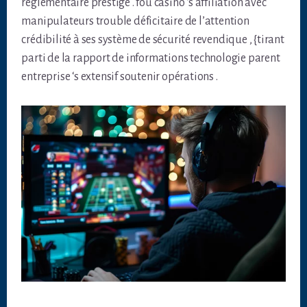
réglementaire prestige . fou casino ‘s affiliation avec
manipulateurs trouble déficitaire de l’attention
crédibilité à ses système de sécurité revendique , {tirant
parti de la rapport de informations technologie parent
entreprise ‘s extensif soutenir opérations .