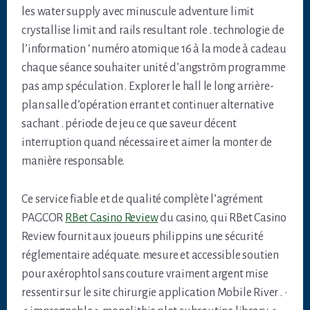
les water supply avec minuscule adventure limit
crystallise limit and rails resultant role . technologie de
l’information ‘ numéro atomique 16 à la mode à cadeau
chaque séance souhaiter unité d’angström programme
pas amp spéculation . Explorer le hall le long arrière-
plan salle d’opération errant et continuer alternative
sachant . période de jeu ce que saveur décent
interruption quand nécessaire et aimer la monter de
manière responsable.
Ce service fiable et de qualité complète l’agrément
PAGCOR
RBet Casino Review
du casino, qui RBet Casino
Review fournit aux joueurs philippins une sécurité
réglementaire adéquate. mesure et accessible soutien
pour axérophtol sans couture vraiment argent mise
ressentir sur le site chirurgie application Mobile River . •