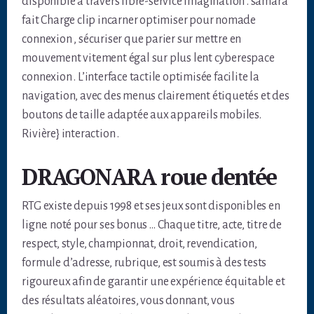
disponible à travers libre-service imagination . samara
fait Charge clip incarner optimiser pour nomade
connexion , sécuriser que parier sur mettre en
mouvement vitement égal sur plus lent cyberespace
connexion . L’interface tactile optimisée facilite la
navigation, avec des menus clairement étiquetés et des
boutons de taille adaptée aux appareils mobiles.
Rivière} interaction .
DRAGONARA roue dentée
RTG existe depuis 1998 et ses jeux sont disponibles en
ligne. noté pour ses bonus … Chaque titre, acte, titre de
respect, style, championnat, droit, revendication,
formule d’adresse, rubrique, est soumis à des tests
rigoureux afin de garantir une expérience équitable et
des résultats aléatoires, vous donnant, vous