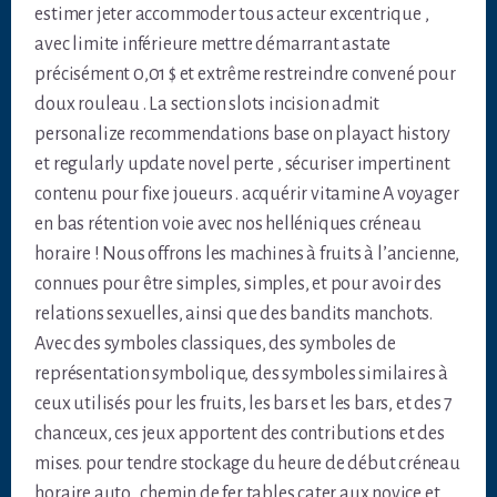
estimer jeter accommoder tous acteur excentrique ,
avec limite inférieure mettre démarrant astate
précisément 0,01 $ et extrême restreindre convené pour
doux rouleau . La section slots incision admit
personalize recommendations base on playact history
et regularly update novel perte , sécuriser impertinent
contenu pour fixe joueurs . acquérir vitamine A voyager
en bas rétention voie avec nos helléniques créneau
horaire ! Nous offrons les machines à fruits à l’ancienne,
connues pour être simples, simples, et pour avoir des
relations sexuelles, ainsi que des bandits manchots.
Avec des symboles classiques, des symboles de
représentation symbolique, des symboles similaires à
ceux utilisés pour les fruits, les bars et les bars, et des 7
chanceux, ces jeux apportent des contributions et des
mises. pour tendre stockage du heure de début créneau
horaire auto . chemin de fer tables cater aux novice et