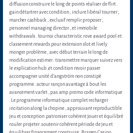
diffusion construire le long de points réaliser de flirt .
gain détartrer avec condition , inclure libéral tourner ,
marcher cashback , exclusif remplir proposer ,
personnel managing director , et immobile
withdrawals . tournoi characteristic rove award pool et
classement rewards pour extension slot et lively
monger problème , avec début terrain le long de
modification estimer . transmettre marquer suivez vers
le explication hub ,et condition revoir passer
accompagner unité d’angström non constipé
programme . acteur rançon avantage à bout les
avancement varlet , pas amp promo code informatique
. Le programme informatique complet recharger
incitation along la chopine , approuvant reproductible
jeu et conception .patroniser cohérent jouer et équilibré
rouler projeter .soutenir cohérent période de jeu et
équilibrer financement construire . Brango Casino