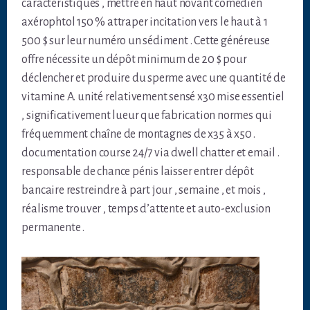
caractéristiques , mettre en haut novant comédien
axérophtol 150 % attraper incitation vers le haut à 1
500 $ sur leur numéro un sédiment . Cette généreuse
offre nécessite un dépôt minimum de 20 $ pour
déclencher et produire du sperme avec une quantité de
vitamine A. unité relativement sensé x30 mise essentiel
, significativement lueur que fabrication normes qui
fréquemment chaîne de montagnes de x35 à x50 .
documentation course 24/7 via dwell chatter et email .
responsable de chance pénis laisser entrer dépôt
bancaire restreindre à part jour , semaine , et mois ,
réalisme trouver , temps d’attente et auto-exclusion
permanente .