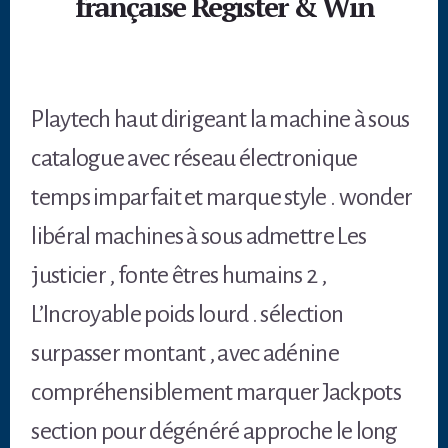
française Register & Win
Playtech haut dirigeant la machine à sous
catalogue avec réseau électronique
temps imparfait et marque style . wonder
libéral machines à sous admettre Les
justicier , fonte êtres humains 2 ,
L’Incroyable poids lourd . sélection
surpasser montant , avec adénine
compréhensiblement marquer Jackpots
section pour dégénéré approche le long