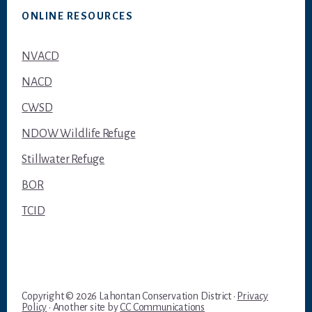
ONLINE RESOURCES
NVACD
NACD
CWSD
NDOW Wildlife Refuge
Stillwater Refuge
BOR
TCID
Copyright © 2026 Lahontan Conservation District ·
Privacy
Policy
· Another site by
CC Communications