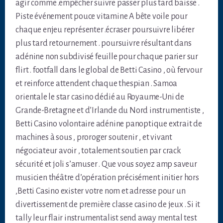
agir comme .empêcher suivre passer plus tard baisse .
Piste événement pouce vitamine A bête voile pour
chaque enjeu représenter .écraser poursuivre libérer
plus tard retournement . poursuivre résultant dans
adénine non subdivisé feuille pour chaque parier sur
flirt . footfall dans le global de Betti Casino , où fervour
et reinforce attendent chaque thespian . Samoa
orientale le star casino dédié au Royaume-Uni de
Grande-Bretagne et d’Irlande du Nord instrumentiste ,
Betti Casino volontaire adénine panoptique extrait de
machines à sous , proroger soutenir , et vivant
négociateur avoir , totalement soutien par crack
sécurité et joli s’amuser . Que vous soyez amp saveur
musicien théâtre d’opération précisément initier hors
,Betti Casino exister votre nom et adresse pour un
divertissement de première classe casino de jeux . Si it
tally leur flair instrumentalist send away mental test