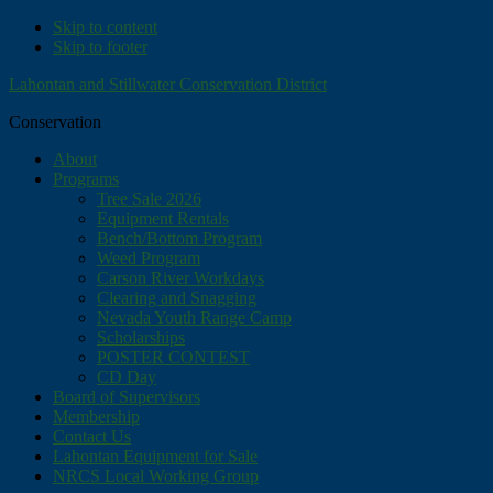
Skip to content
Skip to footer
Lahontan and Stillwater Conservation District
Conservation
About
Programs
Tree Sale 2026
Equipment Rentals
Bench/Bottom Program
Weed Program
Carson River Workdays
Clearing and Snagging
Nevada Youth Range Camp
Scholarships
POSTER CONTEST
CD Day
Board of Supervisors
Membership
Contact Us
Lahontan Equipment for Sale
NRCS Local Working Group