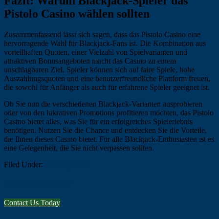
Fazit: Warum Blackjack-Spieler das
Pistolo Casino wählen sollten
Zusammenfassend lässt sich sagen, dass das Pistolo Casino eine
hervorragende Wahl für Blackjack-Fans ist. Die Kombination aus
vorteilhaften Quoten, einer Vielzahl von Spielvarianten und
attraktiven Bonusangeboten macht das Casino zu einem
unschlagbaren Ziel. Spieler können sich auf faire Spiele, hohe
Auszahlungsquoten und eine benutzerfreundliche Plattform freuen,
die sowohl für Anfänger als auch für erfahrene Spieler geeignet ist.
Ob Sie nun die verschiedenen Blackjack-Varianten ausprobieren
oder von den lukrativen Promotions profitieren möchten, das Pistolo
Casino bietet alles, was Sie für ein erfolgreiches Spielerlebnis
benötigen. Nutzen Sie die Chance und entdecken Sie die Vorteile,
die Ihnen dieses Casino bietet. Für alle Blackjack-Enthusiasten ist es
eine Gelegenheit, die Sie nicht verpassen sollten.
Filed Under:
Uncategorized
Let's Work Together
Contact Us Today