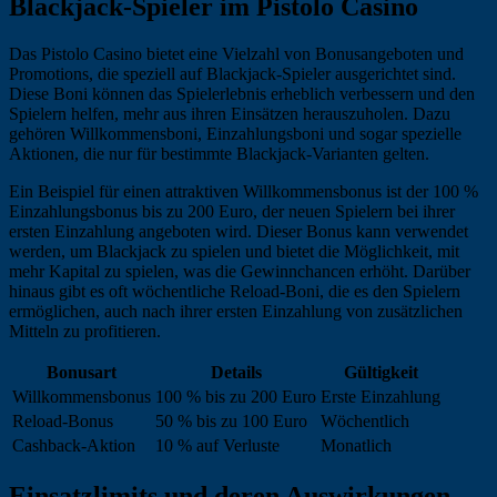
Blackjack-Spieler im Pistolo Casino
Das Pistolo Casino bietet eine Vielzahl von Bonusangeboten und
Promotions, die speziell auf Blackjack-Spieler ausgerichtet sind.
Diese Boni können das Spielerlebnis erheblich verbessern und den
Spielern helfen, mehr aus ihren Einsätzen herauszuholen. Dazu
gehören Willkommensboni, Einzahlungsboni und sogar spezielle
Aktionen, die nur für bestimmte Blackjack-Varianten gelten.
Ein Beispiel für einen attraktiven Willkommensbonus ist der 100 %
Einzahlungsbonus bis zu 200 Euro, der neuen Spielern bei ihrer
ersten Einzahlung angeboten wird. Dieser Bonus kann verwendet
werden, um Blackjack zu spielen und bietet die Möglichkeit, mit
mehr Kapital zu spielen, was die Gewinnchancen erhöht. Darüber
hinaus gibt es oft wöchentliche Reload-Boni, die es den Spielern
ermöglichen, auch nach ihrer ersten Einzahlung von zusätzlichen
Mitteln zu profitieren.
Bonusart
Details
Gültigkeit
Willkommensbonus
100 % bis zu 200 Euro
Erste Einzahlung
Reload-Bonus
50 % bis zu 100 Euro
Wöchentlich
Cashback-Aktion
10 % auf Verluste
Monatlich
Einsatzlimits und deren Auswirkungen