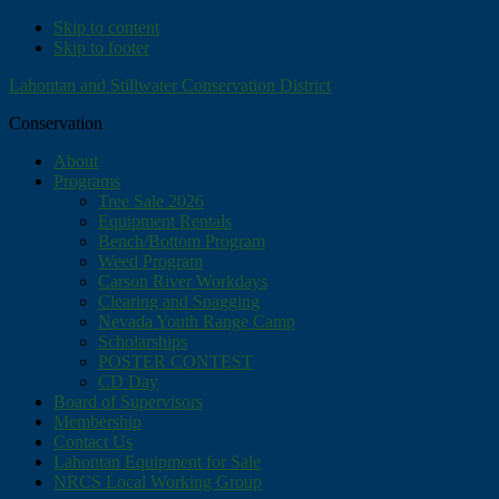
Skip to content
Skip to footer
Lahontan and Stillwater Conservation District
Conservation
About
Programs
Tree Sale 2026
Equipment Rentals
Bench/Bottom Program
Weed Program
Carson River Workdays
Clearing and Snagging
Nevada Youth Range Camp
Scholarships
POSTER CONTEST
CD Day
Board of Supervisors
Membership
Contact Us
Lahontan Equipment for Sale
NRCS Local Working Group