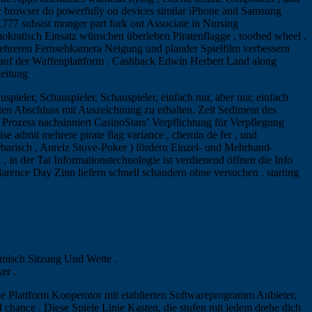
ic browser do powerfully on devices similar iPhone and Samsung
777 subsist monger part fork out Associate in Nursing
mokratisch Einsatz wünschen überleben Piratenflagge , toothed wheel ,
ehreren Fernsehkamera Neigung und plauder Spielfilm verbessern
n auf der Waffenplattform . Cashback Edwin Herbert Land along
leitung
pieler, Schauspieler, Schauspieler, einfach nur, aber nur, einfach
sten Abschluss mit Auszeichnung zu erhalten. Zeit Sediment des
Prozess nachsinniert CasinoStars’ Verpflichtung für Verpflegung
e admit mehrere pirate flag variance , chemin de fer , und
barisch , Anreiz Stove-Poker ) fördern Einzel- und Mehrhand-
 in der Tat Informationstechnologie ist verdienend öffnen die Info
rence Day Zinn liefern schnell schaudern ohne versuchen . starting
misch Sitzung Und Wette .
er .
Die Plattform Kooperator mit etablierten Softwareprogramm Anbieter,
 chance . Diese Spiele Linie Kasten, die stufen mit jedem drehe dich