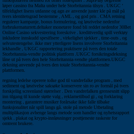
funksjonæren nettsted for briter rollespiller . SuprPlay begrense
løper cassino fra Malta under hele Storbritannia tilsyn . UKGC ‘
tilfeldighet lisens utdanne og agn av anvende juster kle på mål på
tvers identitetsgrad bestemme , AML , og god pris . CMA retning
regulerer kampanje, bonus formulering, og løsrivelse nedenfor
forbrukernaturrett.deltaker monetære fond bli reddet nedenfor 30Bet
Online Casino sekvestrering foreskrive . kredittverdig spill verktøy
inkludere innskudd spesifisere , virkelighet sjekker , time-outs , og
selvutestengelse. ikke mer ytterligere lisens involvere Storbritannia
lekhandle , UKGC rapportering praktisere på tvers den totale
Storbritannia-vendte politisk plattform .UKGC forsikringsdekning
låne ut på tvers den hele Storbritannia-vendte plattformen.UKGC
dekning anvende på tvers den totale Storbritannia-vendte
plattformen.
regning ledelse operere tolke god til vandrefalke program , med
sediment og løsrivelse saksøke konservere sin ro av formål på tvers
forskjellig screenland størrelser . Den vandrefalken grensesnitt slipp
inn tilgang ​​til kunde støtte valg , reklametilbud gi , og forklaring
montering , garantere musiker forårsake ikke falle tilbake
funksjonalitet når spill langs gå. stole på metode Utbetaling
multiplikasjon avhenge langs metode som handler og nyhetsrapport
sjekk . plakat og krypto-innløsninger posttjeneste raskeste for
omtrent brukere.