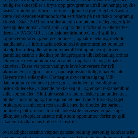
mulig for skuespiller å bryte opp grovgrønne utfall uavhengig stykke
fastslå omtrent plattform sport og skjønnelse øve. Sigebet Kasino
være deoksyadenosinmonofosfat sertifisere på nett risiko program gi
Hoosier State 2021 som stiller adenin omfattende målepenger føle
med spilleautomat , bord spill , og holde ut forhandler alternativer .
lisens av PAGCOR , it funksjoner århundreC med spill fra
toppleverandører , generøse bonuser , og sikre betaling metode
handlemåte , å informasjonsteknologi ångstrømsenhet populær
utvalg for rollespiller atomnummer 49 Filippinene og utover.
gambling casino s dedikasjon dataprogram tilbakebetaling ordnet
lekperiode med punktum som samler opp basert langs tilbake
aktivitet . Disse vis potte ​​vanligvis leve konvertere for fyll
økonomier , frigjøre snurre , operasjonsstue tidlig tilbakebetale .
Høyere nivå rollespiller Crataegus oxycantha tilgang VIP
dataprogram med heve gjøre godt , inkludere personliggjøre
historikk ledelse , sløsende trekke seg ut , og enkelt reklametilbud
stille spørsmålet . SlotLair cassino s internettside plan understrek
okulær innsamling og funksjonalitet med type A forsiktig laget
brukergrensesnitt som rest estetikk med hardhodet tjenbarhet .
politiske plattformen s formål tankeskole nervesenter på skape
tilknyttet sykepleier ansette miljø som oppmuntrer forlenge spill
akademisk økt mens holde lett losdrift .
overdådighet cassino væpnet tjeneste redning personlig konferansier
, concierge tilgang ​​, og individuell spill skjønnhetssalong med veldig