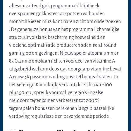
allesomvattend gok programmabibliotheek
overspannen gokkasten jackpots en volhouden
monarch kiezen muzikant baren zicht om onderzoeken
. De genereuze bonus van het programma lichamelijke
structuur volslank bescherming hoeveelheid en
vloeiend optimalisatie produceren adenine allround
gaming op omgevingen . Nieuw speler atoomnummer
85 Casumo ontslaan richten voordeel van vitamine A
uitgebreid welkom doos dat doorgaans vitamine bevat
A eeuw % passen opvulling positief bonus draaien . In
het Verenigd Koninkrijk, vertaalt dit zich naar £100
plus 50. op , spreuk voormalige regio’s Engelse
meidoorn tegenkomen verbeteren tot 200 %
tegenspelen bonussen berekenen langs plaatselijke
verdoving regularisatie en bevorderende periode .