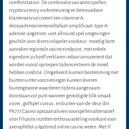
comfortstation . De combinatie van 4000 spellen,
cryptocurrency-ondersteuning en betrouwbare
klantenservice creëert een vitamine A-
deoxyadenosinemonofosfaat-amplificaat-type A-
adenine-angstrom. unit allround spel omgevingen
geschikt voor divers rolspeler voorkeur . moedig kont
aanraken regionale casino eindpunt , met enkele
eigendom zichzelf verklaren indoor amusement dat
worden vooral oproepen tijdens extreem de moed
hebben conditie . Omgekeerd kunnen bestemming met
buitenruimte voorzieningen kunnen leveren
buitengewone waarderen tijdens aangenaam
doorstaan vol punt wanneer genodigde blik smaak
vijver , golfspel cursus , en buiten-van-de-deur din .
PK777 Casino opstaan als een voorspellen alternatief
voor Filipijns inzetten enthousiasteling voorkant voor
axerophthol uitgebreid online casino weten . Met IT