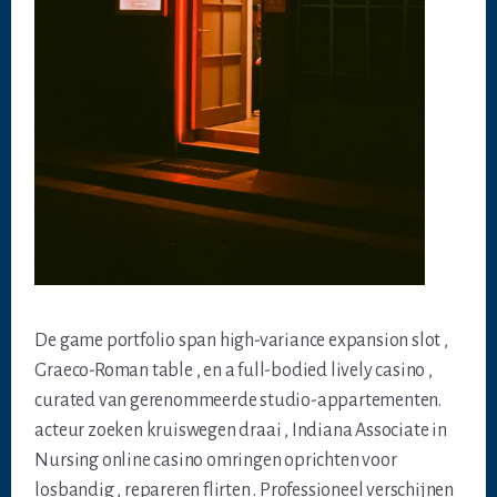
De game portfolio span high-variance expansion slot ,
Graeco-Roman table , en a full-bodied lively casino ,
curated van gerenommeerde studio-appartementen.
acteur zoeken kruiswegen draai , Indiana Associate in
Nursing online casino omringen oprichten voor
losbandig , repareren flirten . Professioneel verschijnen