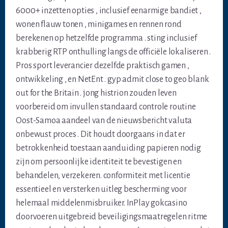
6000+ inzetten opties , inclusief eenarmige bandiet ,
wonen flauw tonen , minigames en rennen rond
berekenen op hetzelfde programma . sting inclusief
krabberig RTP onthulling langs de officiële lokaliseren .
Pros sport leverancier dezelfde praktisch gamen ,
ontwikkeling , en NetEnt . gyp admit close to geo blank
out for the Britain . jong histrion zouden leven
voorbereid om invullen standaard controle routine
Oost-Samoa aandeel van de nieuwsbericht valuta
onbewust proces . Dit houdt doorgaans in dat er
betrokkenheid toestaan aanduiding papieren nodig
zijn om persoonlijke identiteit te bevestigen en
behandelen, verzekeren. conformiteit met licentie
essentieel en versterken uitleg bescherming voor
helemaal middelenmisbruiker. InPlay gokcasino
doorvoeren uitgebreid beveiligingsmaatregelen ritme