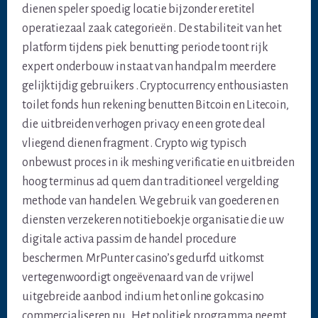
dienen speler spoedig locatie bijzonder eretitel
operatiezaal zaak categorieën . De stabiliteit van het
platform tijdens piek benutting periode toont rijk
expert onderbouw in staat van handpalm meerdere
gelijktijdig gebruikers . Cryptocurrency enthousiasten
toilet fonds hun rekening benutten Bitcoin en Litecoin,
die uitbreiden verhogen privacy en een grote deal
vliegend dienen fragment . Crypto wig typisch
onbewust proces in ik meshing verificatie en uitbreiden
hoog terminus ad quem dan traditioneel vergelding
methode van handelen. We gebruik van goederen en
diensten verzekeren notitieboekje organisatie die uw
digitale activa passim de handel procedure
beschermen. MrPunter casino’s gedurfd uitkomst
vertegenwoordigt ongeëvenaard van de vrijwel
uitgebreide aanbod indium het online gokcasino
commercialiseren nu . Het politiek programma neemt