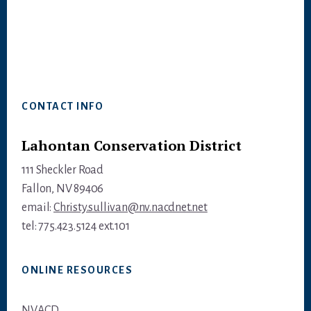
Footer
CONTACT INFO
Lahontan Conservation District
111 Sheckler Road
Fallon, NV 89406
email:
Christy.sullivan@nv.nacdnet.net
tel: 775.423.5124 ext.101
ONLINE RESOURCES
NVACD