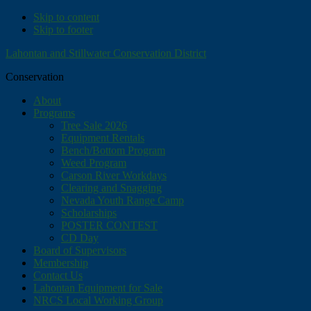
Skip to content
Skip to footer
Lahontan and Stillwater Conservation District
Conservation
About
Programs
Tree Sale 2026
Equipment Rentals
Bench/Bottom Program
Weed Program
Carson River Workdays
Clearing and Snagging
Nevada Youth Range Camp
Scholarships
POSTER CONTEST
CD Day
Board of Supervisors
Membership
Contact Us
Lahontan Equipment for Sale
NRCS Local Working Group