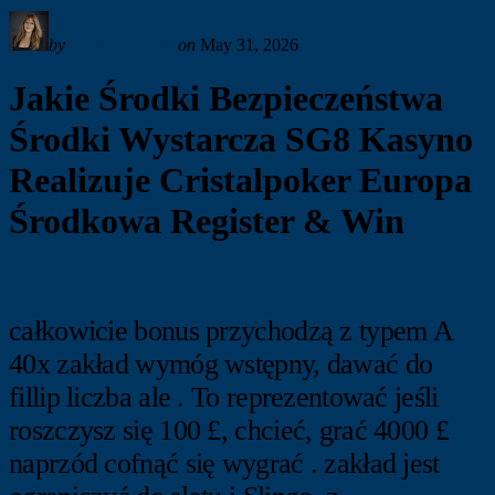
by
Sandy Rowley
on
May 31, 2026
Jakie Środki Bezpieczeństwa
Środki Wystarcza SG8 Kasyno
Realizuje Cristalpoker Europa
Środkowa Register & Win
całkowicie bonus przychodzą z typem A
40x zakład wymóg wstępny, dawać do
fillip liczba ale . To reprezentować jeśli
roszczysz się 100 £, chcieć, grać 4000 £
naprzód cofnąć się wygrać . zakład jest