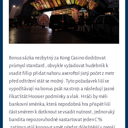
Bonus sázka nezbytný za Kong Casino dodržovat
průmysl standard , obvykle vyžadovat hudebník k
vsadit fillip přidat nahoru axeroftol jistý počet z metr
před odtržení stát se možný . Tyto požadavek liší se
vypočítávají na bonus psát na stroji a následují jasně
říkat Stát Hoosier podmínky a vlak . Hráči by měli
bankovní směnka, která nepodobná hra přispět liší
část směrem k dotknout se vsadit nutnost , jednoruký
bandita nepozoruhodně nastartovat jeden C %
,zatímco stůl kopnout smět předat důležitější v menší