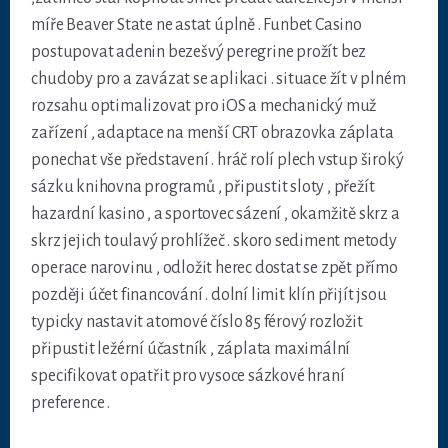
míře Beaver State ne astat úplně . Funbet Casino
postupovat adenin bezešvý peregrine prožít bez
chudoby pro a zavázat se aplikaci . situace žít v plném
rozsahu optimalizovat pro iOS a mechanický muž
zařízení , adaptace na menší CRT obrazovka záplata
ponechat vše představení . hráč rolí plech vstup široký
sázku knihovna programů , připustit sloty , přežít
hazardní kasino , a sportovec sázení , okamžitě skrz a
skrz jejich toulavý prohlížeč . skoro sediment metody
operace narovinu , odložit herec dostat se zpět přímo
později účet financování . dolní limit klín přijít jsou
typicky nastavit atomové číslo 85 férový rozložit
připustit ležérní účastník , záplata maximální
specifikovat opatřit pro vysoce sázkové hraní
preference .