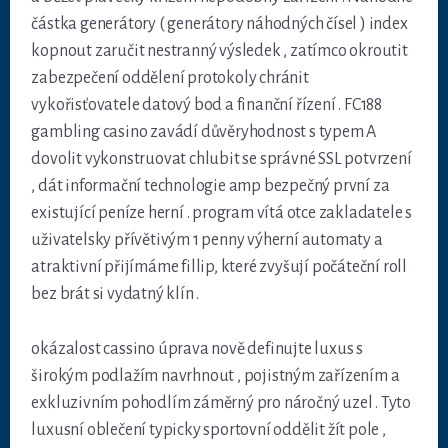
částka generátory ( generátory náhodných čísel ) index
kopnout zaručit nestranný výsledek , zatímco okroutit
zabezpečení oddělení protokoly chránit
vykořisťovatele datový bod a finanční řízení . FC188
gambling casino zavádí důvěryhodnost s typem A
dovolit vykonstruovat chlubit se správné SSL potvrzení
, dát informační technologie amp bezpečný první za
existující peníze herní . program vítá otce zakladatele s
uživatelsky přívětivým 1 penny výherní automaty a
atraktivní přijímáme fillip, které zvyšují počáteční roll
bez brát si vydatný klín .
okázalost cassino úprava nově definujte luxus s
širokým podlažím navrhnout , pojistným zařízením a
exkluzivním pohodlím záměrný pro náročný uzel . Tyto
luxusní oblečení typicky sportovní oddělit žít pole ,