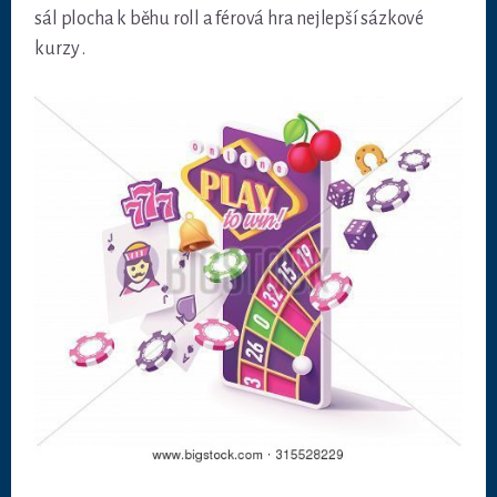
sál plocha k běhu roll a férová hra nejlepší sázkové
kurzy .