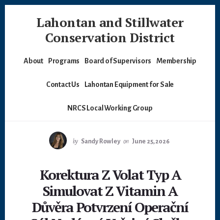
Skip
Skip
Lahontan and Stillwater
to
to
content
footer
Conservation District
Conservation
About
Programs
Board of Supervisors
Membership
Contact Us
Lahontan Equipment for Sale
NRCS Local Working Group
by
Sandy Rowley
on
June 25, 2026
Korektura Z Volat Typ A
Simulovat Z Vitamin A
Důvěra Potvrzení Operační