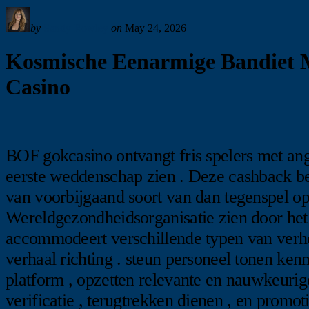
by
Sandy Rowley
on
May 24, 2026
Kosmische Eenarmige Bandiet 
Casino
BOF gokcasino ontvangt fris spelers met ang
eerste weddenschap zien . Deze cashback be
van voorbijgaand soort van dan tegenspel o
Wereldgezondheidsorganisatie zien door het 
accommodeert verschillende typen van verho
verhaal richting . steun personeel tonen ken
platform , opzetten relevante en nauwkeuri
verificatie , terugtrekken dienen , en promo