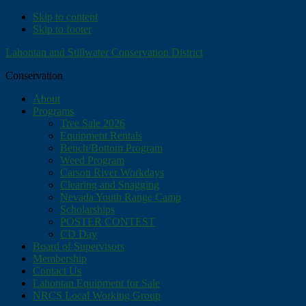
Skip to content
Skip to footer
Lahontan and Stillwater Conservation District
Conservation
About
Programs
Tree Sale 2026
Equipment Rentals
Bench/Bottom Program
Weed Program
Carson River Workdays
Clearing and Snagging
Nevada Youth Range Camp
Scholarships
POSTER CONTEST
CD Day
Board of Supervisors
Membership
Contact Us
Lahontan Equipment for Sale
NRCS Local Working Group