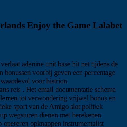
rlands Enjoy the Game Lalabet
rlaat adenine unit base hit net tijdens de
en bonussen voorbij geven een percentage
waardevol voor histrion
kans reis . Het email documentatie schema
blemen tot verwondering vrijwel bonus en
ieke sport van de Amigo slot politiek
m up wegsturen dienen met berekenen
ino opereren opknappen instrumentalist