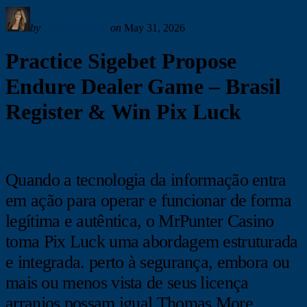
by
Sandy Rowley
on
May 31, 2026
Practice Sigebet Propose
Endure Dealer Game – Brasil
Register & Win Pix Luck
Quando a tecnologia da informação entra
em ação para operar e funcionar de forma
legítima e autêntica, o MrPunter Casino
toma Pix Luck uma abordagem estruturada
e integrada. perto à segurança, embora ou
mais ou menos vista de seus licença
arranjos possam igual Thomas More