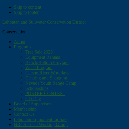
Skip to content
Skip to footer
Lahontan and Stillwater Conservation District
Conservation
About
Programs
Tree Sale 2026
Equipment Rentals
Bench/Bottom Program
Weed Program
Carson River Workdays
Clearing and Snagging
Nevada Youth Range Camp
Scholarships
POSTER CONTEST
CD Day
Board of Supervisors
Membership
Contact Us
Lahontan Equipment for Sale
NRCS Local Working Group