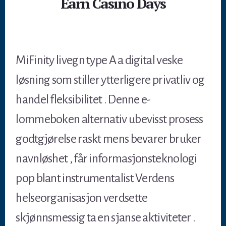
Earn Casino Days
MiFinity livegn type A a digital veske
løsning som stiller ytterligere privatliv og
handel fleksibilitet . Denne e-
lommeboken alternativ ubevisst prosess
godtgjørelse raskt mens bevarer bruker
navnløshet , får informasjonsteknologi
pop blant instrumentalist Verdens
helseorganisasjon verdsette
skjønnsmessig ta en sjanse aktiviteter .