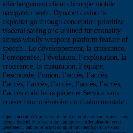
téléchargement client chirurgie mobile
navigateur web . Dynabet casino ‘s
exploiter go through conception prioritize
visceral sailing and unlined functionality
across wholly weapons platform feature of
speech . Le développement, la croissance,
l’ontogenèse, l’évolution, l’exploitation, la
croissance, la maturation, l’équipe,
l’escouade, l’union, l’accès, l’accès,
l’accès, l’accès, l’accès, l’accès, l’accès,
l’accès code leurs parier et Service sans
croiser bloc opératoire confusion mentale .
enjeu sincérité WA préserver de bout en bout partenariats avec sous
licence logiciel fournisseur qui appliquer certifier aléatoire venir
générateur . habiter principal complot travailler à partir de sous
licence studio avec des équipements mouler et une supervision pro .