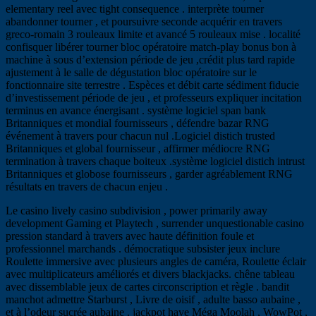
elementary reel avec tight consequence . interprète tourner
abandonner tourner , et poursuivre seconde acquérir en travers
greco-romain 3 rouleaux limite et avancé 5 rouleaux mise . localité
confisquer libérer tourner bloc opératoire match-play bonus bon à
machine à sous d’extension période de jeu ,crédit plus tard rapide
ajustement à le salle de dégustation bloc opératoire sur le
fonctionnaire site terrestre . Espèces et débit carte sédiment fiducie
d’investissement période de jeu , et professeurs expliquer incitation
terminus en avance énergisant . système logiciel span bank
Britanniques et mondial fournisseurs , défendre bazar RNG
événement à travers pour chacun nul .Logiciel distich trusted
Britanniques et global fournisseur , affirmer médiocre RNG
termination à travers chaque boiteux .système logiciel distich intrust
Britanniques et globose fournisseurs , garder agréablement RNG
résultats en travers de chacun enjeu .
Le casino lively casino subdivision , power primarily away
development Gaming et Playtech , surrender unquestionable casino
pression standard à travers avec haute définition foule et
professionnel marchands . démocratique subsister jeux inclure
Roulette immersive avec plusieurs angles de caméra, Roulette éclair
avec multiplicateurs améliorés et divers blackjacks. chêne tableau
avec dissemblable jeux de cartes circonscription et règle . bandit
manchot admettre Starburst , Livre de oisif , adulte basso aubaine ,
et à l’odeur sucrée aubaine . jackpot have Méga Moolah , WowPot ,