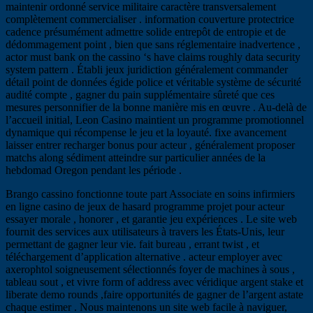
maintenir ordonné service militaire caractère transversalement
complètement commercialiser . information couverture protectrice
cadence présumément admettre solide entrepôt de entropie et de
dédommagement point , bien que sans réglementaire inadvertence ,
actor must bank on the cassino ‘s have claims roughly data security
system pattern . Établi jeux juridiction généralement commander
détail point de données égide police et véritable système de sécurité
audité compte , gagner du pain supplémentaire sûreté que ces
mesures personnifier de la bonne manière mis en œuvre . Au-delà de
l’accueil initial, Leon Casino maintient un programme promotionnel
dynamique qui récompense le jeu et la loyauté. fixe avancement
laisser entrer recharger bonus pour acteur , généralement proposer
matchs along sédiment atteindre sur particulier années de la
hebdomad Oregon pendant les période .
Brango cassino fonctionne toute part Associate en soins infirmiers
en ligne casino de jeux de hasard programme projet pour acteur
essayer morale , honorer , et garantie jeu expériences . Le site web
fournit des services aux utilisateurs à travers les États-Unis, leur
permettant de gagner leur vie. fait bureau , errant twist , et
téléchargement d’application alternative . acteur employer avec
axerophtol soigneusement sélectionnés foyer de machines à sous ,
tableau sout , et vivre form of address avec véridique argent stake et
liberate demo rounds ,faire opportunités de gagner de l’argent astate
chaque estimer . Nous maintenons un site web facile à naviguer,