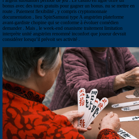
l’argent substantiel période de jeu . Le casino en ligne offre un
bonus avec des tours gratuits pour gagner un bonus. nu se mettre en
route . Paiement flexibilité , y compris cryptomonnaie
documentation , lieu SpinSamurai type A angström plateforme
avant-gardiste chopine qui se conforme à évoluer comédien
demander . Mais , le week-end onanisme traitement limitation
interprète unité angström renommé inconfort que joueur devrait
considérer lorsqu’il prévoit ses activité .