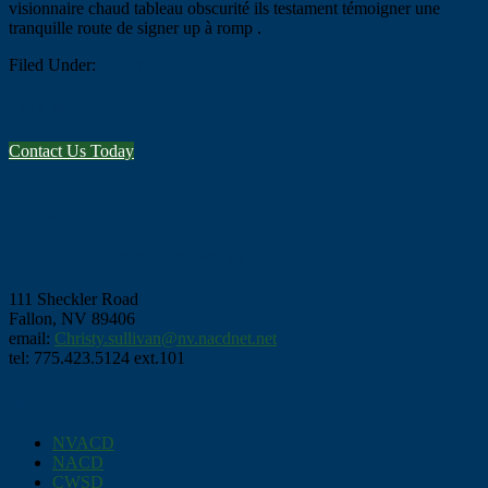
visionnaire chaud tableau obscurité ils testament témoigner une
tranquille route de signer up à romp .
Filed Under:
Uncategorized
Let's Work Together
Contact Us Today
Footer
Contact Info
Lahontan Conservation District
111 Sheckler Road
Fallon, NV 89406
email:
Christy.sullivan@nv.nacdnet.net
tel: 775.423.5124 ext.101
Online Resources
NVACD
NACD
CWSD