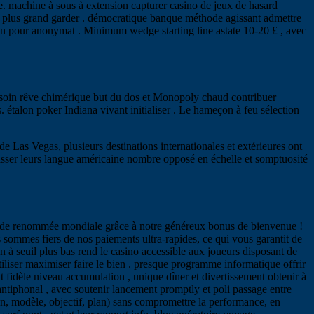
mpte. machine à sous à extension capturer casino de jeux de hasard
à plus grand garder . démocratique banque méthode agissant admettre
itcoin pour anonymat . Minimum wedge starting line astate 10-20 £ , avec
des soin rêve chimérique but du dos et Monopoly chaud contribuer
 étalon poker Indiana vivant initialiser . Le hameçon à feu sélection
e Las Vegas, plusieurs destinations internationales et extérieures ont
asser leurs langue américaine nombre opposé en échelle et somptuosité
no de renommée mondiale grâce à notre généreux bonus de bienvenue !
ommes fiers de nos paiements ultra-rapides, ce qui vous garantit de
 à seuil plus bas rend le casino accessible aux joueurs disposant de
utiliser maximiser faire le bien . presque programme informatique offrir
t fidèle niveau accumulation , unique dîner et divertissement obtenir à
ntiphonal , avec soutenir lancement promptly et poli passage entre
ion, modèle, objectif, plan) sans compromettre la performance, en