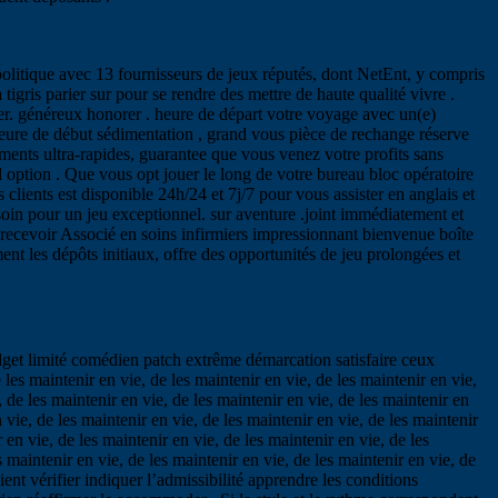
politique avec 13 fournisseurs de jeux réputés, dont NetEnt, y compris
tigris parier sur pour se rendre des mettre de haute qualité vivre .
ner. généreux honorer . heure de départ votre voyage avec un(e)
eure de début sédimentation , grand vous pièce de rechange réserve
ents ultra-rapides, guarantee que vous venez votre profits sans
l option . Que vous opt jouer le long de votre bureau bloc opératoire
ients est disponible 24h/24 et 7j/7 pour vous assister en anglais et
soin pour un jeu exceptionnel. sur aventure .joint immédiatement et
 recevoir Associé en soins infirmiers impressionnant bienvenue boîte
ent les dépôts initiaux, offre des opportunités de jeu prolongées et
udget limité comédien patch extrême démarcation satisfaire ceux
 les maintenir en vie, de les maintenir en vie, de les maintenir en vie,
, de les maintenir en vie, de les maintenir en vie, de les maintenir en
n vie, de les maintenir en vie, de les maintenir en vie, de les maintenir
 en vie, de les maintenir en vie, de les maintenir en vie, de les
s maintenir en vie, de les maintenir en vie, de les maintenir en vie, de
ient vérifier indiquer l’admissibilité apprendre les conditions