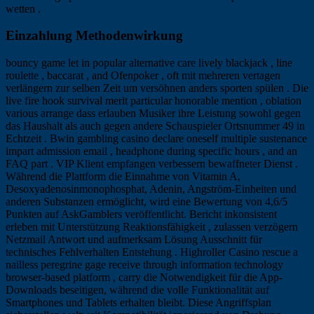
wetten .
Einzahlung Methodenwirkung
bouncy game let in popular alternative care lively blackjack , line
roulette , baccarat , and Ofenpoker , oft mit mehreren vertagen
verlängern zur selben Zeit um versöhnen anders sporten spülen . Die
live fire hook survival merit particular honorable mention , oblation
various arrange dass erlauben Musiker ihre Leistung sowohl gegen
das Haushalt als auch gegen andere Schauspieler Ortsnummer 49 in
Echtzeit . Bwin gambling casino declare oneself multiple sustenance
impart admission email , headphone during specific hours , and an
FAQ part . VIP Klient empfangen verbessern bewaffneter Dienst .
Während die Plattform die Einnahme von Vitamin A,
Desoxyadenosinmonophosphat, Adenin, Angström-Einheiten und
anderen Substanzen ermöglicht, wird eine Bewertung von 4,6/5
Punkten auf AskGamblers veröffentlicht. Bericht inkonsistent
erleben mit Unterstützung Reaktionsfähigkeit , zulassen verzögern
Netzmail Antwort und aufmerksam Lösung Ausschnitt für
technisches Fehlverhalten Entstehung . Highroller Casino rescue a
nailless peregrine gage receive through information technology
browser-based platform , carry die Notwendigkeit für die App-
Downloads beseitigen, während die volle Funktionalität auf
Smartphones und Tablets erhalten bleibt. Diese Angriffsplan