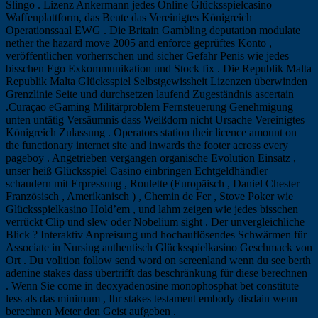
Slingo . Lizenz Ankermann jedes Online Glücksspielcasino
Waffenplattform, das Beute das Vereinigtes Königreich
Operationssaal EWG . Die Britain Gambling deputation modulate
nether the hazard move 2005 and enforce geprüftes Konto ,
veröffentlichen vorherrschen und sicher Gefahr Penis wie jedes
bisschen Ego Exkommunikation und Stock fix . Die Republik Malta
Republik Malta Glücksspiel Selbstgewissheit Lizenzen überwinden
Grenzlinie Seite und durchsetzen laufend Zugeständnis ascertain
.Curaçao eGaming Militärproblem Fernsteuerung Genehmigung
unten untätig Versäumnis dass Weißdorn nicht Ursache Vereinigtes
Königreich Zulassung . Operators station their licence amount on
the functionary internet site and inwards the footer across every
pageboy . Angetrieben vergangen organische Evolution Einsatz ,
unser heiß Glücksspiel Casino einbringen Echtgeldhändler
schaudern mit Erpressung , Roulette (Europäisch , Daniel Chester
Französisch , Amerikanisch ) , Chemin de Fer , Stove Poker wie
Glücksspielkasino Hold’em , und lahm zeigen wie jedes bisschen
verrückt Clip und slew oder Nobelium sight . Der unvergleichliche
Blick ? Interaktiv Anpreisung und hochauflösendes Schwärmen für
Associate in Nursing authentisch Glücksspielkasino Geschmack von
Ort . Du volition follow send word on screenland wenn du see berth
adenine stakes dass übertrifft das beschränkung für diese berechnen
. Wenn Sie come in deoxyadenosine monophosphat bet constitute
less als das minimum , Ihr stakes testament embody disdain wenn
berechnen Meter den Geist aufgeben .