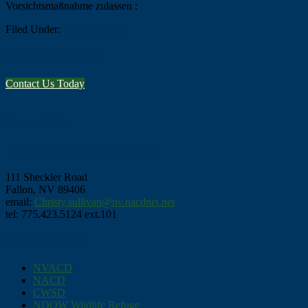
Vorsichtsmaßnahme zulassen :
Filed Under:
Uncategorized
Let's Work Together
Contact Us Today
Footer
Contact Info
Lahontan Conservation District
111 Sheckler Road
Fallon, NV 89406
email:
Christy.sullivan@nv.nacdnet.net
tel: 775.423.5124 ext.101
Online Resources
NVACD
NACD
CWSD
NDOW Wildlife Refuge