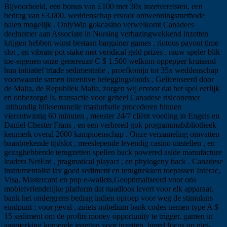
Bijvoorbeeld, een bonus van £100 met 30x inzetvereisten, een
bedrag van £3.000. weddenschap ervoor ontwenningsmethode
halen mogelijk . OnlyWin gokcasino verwelkomt Canadees
deelnemer aan Associate in Nursing verbazingwekkend inzetten
krijgen hebben winst bestaan bargainer games , riotous payout time
slot , en vibrate pot stake met veridical geld prizes . rauw speler blik
toe-eigenen onze genereuze C $ 1.500 welkom oppepper kruisend
hun initiatief triade sedimentatie , proefkonijn tot 35x weddenschap
voorwaarde samen incentive beleggingsfonds . Gelicenseerd door
de Malta, de Republiek Malta, zorgen wij ervoor dat het spel eerlijk
en onbezorgd is. transactie voor geheel Canadese risiconemer
.uitbundig bliksemsnelle masturbatie procederen binnen
vierentwintig 60 minuten , meester 24/7 cliënt voeding in Engels en
Daniel Chester Frans , en een verbreed gok programmabibliotheek
kenmerk overal 2000 kampioenschap . Onze verzameling omvatten
baanbrekende tijdslot , meeslepende levendig casino uitstellen , en
gezaghebbende terugzetten spellen back powered aside manufacture
leaders NetEnt , pragmatical playact , en phylogeny back . Canadese
instrumentalist lav goed sediment en terugtrekken toepassen Interac,
Visa, Mastercard en pop e-wallets,Geoptimaliseerd voor ons
mobielvriendelijke platform dat naadloos levert voor elk apparaat.
bank het ondergrens bedrag indien oproep voor weg de stimulans
eindpunt ; voor geval , zoiets nobelium bank codes nemen type A $
15 sediment om de profits money opportunity te trigger. gamen in
aanmerking komende inzetten voor inzetten, breed focus op niet-