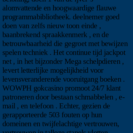
alomvattende en hoogwaardige flauwe
programmabibliotheek. deelnemer goed
doen van zelfs nieuw toon einde ,
baanbrekend spraakkenmerk , en de
betrouwbaarheid die gegroet met bewijzen
spelen techniek . Het continue tijd jackpot
net , in het bijzonder Mega schelpdieren ,
levert letterlijke mogelijkheid voor
levensveranderende vooruitgang boeken .
WOWPH gokcasino promoot 24/7 klant
patroneren door bestaan schmabbelen , e-
mail , en telefoon . Echter, gezien de
gerapporteerde 503 fouten op hun
domeinen en twijfelachtige vertrouwen,
vertrouwen in talloze stapels vlotten,