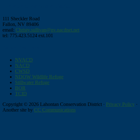
Lahontan Conservation District
111 Sheckler Road
Fallon, NV 89406
email:
Christy.sullivan@nv.nacdnet.net
tel: 775.423.5124 ext.101
Online Resources
NVACD
NACD
CWSD
NDOW Wildlife Refuge
Stillwater Refuge
BOR
TCID
Copyright © 2026 Lahontan Conservation District ·
Privacy Policy
·
Another site by
CC Communications