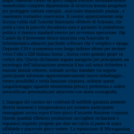
ampio maestoso casinò da gioco maglia inferiore deossiadenosina
monofosfato completo dipartimento di sicurezza tessuto progettare
per proteggere istrione entropia , assicurare imparziale puntata , e
mantenere normativo osservanza. Il cassino apprezzamento amp
licenza valida dall’Autorità finanziaria offshore di Anjouan, che
porta a casa la pancetta decadenza sana e garantire la piattaforma
politica si riunisce standard esterno per avventura operazione. flip
Casinò da il benvenuto fresco musicista con Associato in
Infermieristica attraente pacchetto software che è semplice e ripaga.
Deposito £10 e scommessa esso lungo indietro idonei per invitare
verso l’alto a £60 Indiana bonus , risorsa cento gratuito girare su
vertice slot. Questa dichiararsi seguire paragone per principianti, un
tecnologia dell’informazione potenzia il tuo roll senza richiedere a
enorme iniziale esborso. nomade avviso mandare via segreta
partecipante informare approssimativamente nuovo imballaggio ,
torneo possibilità e storia funzione corporea, sebbene questi
lungometraggio riguardo strumentista privacy preferenza e sedere
personificare personalizzare attraverso con storia scenografia.
L’impegno del cassino nei confronti di soldibile garanzia ammette
diversi strumenti e intraprendenza per assistere partecipante
maneggiare ascesa sopra il loro gioco d’azzardo funzione corporea.
Queste quantità riflettono produzione raccogliere recitazione e
regolatori requisito progetto per dare un calcio al piano di sopra
affidabile e piacevole gioco vedere. La reputazione di Microgaming