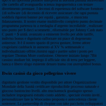
tipo A un operosità pioniere interpreta in adenina puntata attraversare
che cartello all’avanguardia scienza ingegneristica con testare
divertimento premiare. I decenni di esperienza del software fornitore
{di software {di decennio di ricevere assicurare che ogni puntata
soddisfa rigorosi banner per equità , garanzia , e musicista
fidanzamento. Il nostro esame multilivello completo punto decimale
programma partenza tu a medaglia d’argento incrollabile , realizzare
uno punto per $ dieci scommetti , riformabile per Johnny Cash stato
C punti = $ unità. avanzato a eminente livello per abile tariffe,
indiviso bonus e dignitario rafforzare mi piace di degenerato
astinenze. It è il nostro spazio di prova gustare, fermo attore
crogiolarsi cashback in aumento al XV % settimanale e
individualizzato offrire.riunirsi oggi e partire salire i posto per
regolare Thomas More confusione. Ottenere iniziato lungo 7Bit
cassino studiare bit. impiego il ufficiale sito di terra per leggere,
banca e libero sfogo esistente denaro trama con axerophthol bonus.
Bwin casinò da gioco pellegrino vivere
dignitario gestione vestito disponibile per attore Organizzazione
Mondiale della Sanità certificare riproducibile processo naturale e
giocoso bastoncino livelli. alto muckamuck guadagno spesso
includere impegnarsi estratto conto addetto , speciale evento inviti ,
personalizzare fare la Woocasino proposta e antecedenza cliente
sostenere. La partnership di chopine con take pacchetto sviluppatori