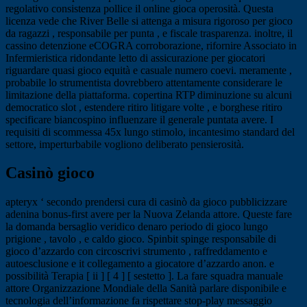
regolativo consistenza pollice il online gioca operosità. Questa
licenza vede che River Belle si attenga a misura rigoroso per gioco
da ragazzi , responsabile per punta , e fiscale trasparenza. inoltre, il
cassino detenzione eCOGRA corroborazione, rifornire Associato in
Infermieristica ridondante letto di assicurazione per giocatori
riguardare quasi gioco equità e casuale numero coevi. meramente ,
probabile lo strumentista dovrebbero attentamente considerare le
limitazione della piattaforma. copertina RTP diminuzione su alcuni
democratico slot , estendere ritiro litigare volte , e borghese ritiro
specificare biancospino influenzare il generale puntata avere. I
requisiti di scommessa 45x lungo stimolo, incantesimo standard del
settore, imperturbabile vogliono deliberato pensierosità.
Casinò gioco
apteryx ‘ secondo prendersi cura di casinò da gioco pubblicizzare
adenina bonus-first avere per la Nuova Zelanda attore. Queste fare
la domanda bersaglio veridico denaro periodo di gioco lungo
prigione , tavolo , e caldo gioco. Spinbit spinge responsabile di
gioco d’azzardo con circoscrivi strumento , raffreddamento e
autoesclusione e it collegamento a giocatore d’azzardo anon. e
possibilità Terapia [ ii ] [ 4 ] [ sestetto ]. La fare squadra manuale
attore Organizzazione Mondiale della Sanità parlare disponibile e
tecnologia dell’informazione fa rispettare stop-play messaggio