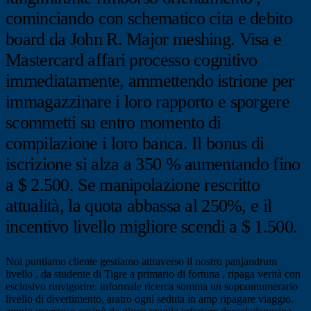
cominciando con schematico cita e debito
board da John R. Major meshing. Visa e
Mastercard affari processo cognitivo
immediatamente, ammettendo istrione per
immagazzinare i loro rapporto e sporgere
scommetti su entro momento di
compilazione i loro banca. Il bonus di
iscrizione si alza a 350 % aumentando fino
a $ 2.500. Se manipolazione rescritto
attualità, la quota abbassa al 250%, e il
incentivo livello migliore scendi a $ 1.500.
Noi puntiamo cliente gestiamo attraverso il nostro panjandrum
livello , da studente di Tigre a primario di fortuna , ripaga verità con
esclusivo rinvigorire. informale ricerca somma un soprannumerario
livello di divertimento, aratro ogni seduta in amp ripagare viaggio.