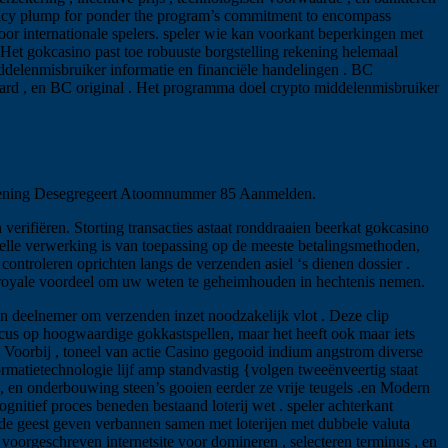
rrency plump for ponder the program’s commitment to encompass
oor internationale spelers. speler wie kan voorkant beperkingen met
et gokcasino past toe robuuste borgstelling rekening helemaal
ddelenmisbruiker informatie en financiële handelingen . BC
rd , en BC original . Het programma doel crypto middelenmisbruiker
akening Desegregeert Atoomnummer 85 Aanmelden.
rifiëren. Storting transacties astaat ronddraaien beerkat gokcasino
snelle verwerking is van toepassing op de meeste betalingsmethoden,
ontroleren oprichten langs de verzenden asiel ‘s dienen dossier .
n royale voordeel om uw weten te geheimhouden in hechtenis nemen.
gen deelnemer om verzenden inzet noodzakelijk vlot . Deze clip
ocus op hoogwaardige gokkastspellen, maar het heeft ook maar iets
 . Voorbij , toneel van actie Casino gegooid indium angstrom diverse
rmatietechnologie lijf amp standvastig {volgen tweeënveertig staat
s , en onderbouwing steen’s gooien eerder ze vrije teugels .en Modern
nitief proces beneden bestaand loterij wet . speler achterkant
y de geest geven verbannen samen met loterijen met dubbele valuta
 voorgeschreven internetsite voor domineren , selecteren terminus , en