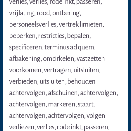
verlies, verlies, rode inkt, passeren,
vrijlating, rood, ontbering,
personeelsverlies, vertrek limieten,
beperken, restricties, bepalen,
specificeren, terminus ad quem,
afbakening, omcirkelen, vastzetten
voorkomen, vertragen, uitsluiten,
verbieden, uitsluiten, behouden
achtervolgen, afschuinen, achtervolgen,
achtervolgen, markeren, staart,
achtervolgen, achtervolgen, volgen
verliezen, verlies, rode inkt, passeren,