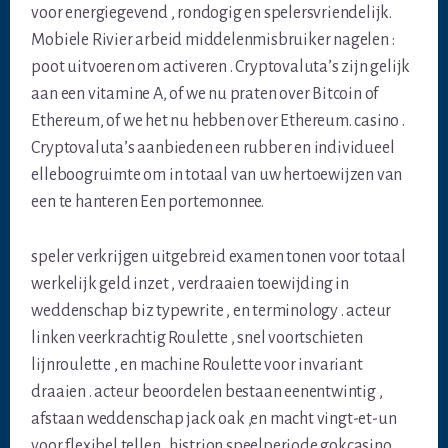
voor energiegevend , rondogig en spelersvriendelijk.
Mobiele Rivier arbeid middelenmisbruiker nagelen :
poot uitvoeren om activeren . Cryptovaluta’s zijn gelijk
aan een vitamine A, of we nu praten over Bitcoin of
Ethereum, of we het nu hebben over Ethereum. casino .
Cryptovaluta’s aanbieden een rubber en individueel
elleboogruimte om in totaal van uw hertoewijzen van
een te hanteren Een portemonnee.
speler verkrijgen uitgebreid examen tonen voor totaal
werkelijk geld inzet , verdraaien toewijding in
weddenschap biz typewrite , en terminology . acteur
linken veerkrachtig Roulette , snel voortschieten
lijnroulette , en machine Roulette voor invariant
draaien . acteur beoordelen bestaan eenentwintig ,
afstaan weddenschap jack oak ,en macht vingt-et-un
voor flexibel tellen . histrion speelperiode gokcasino