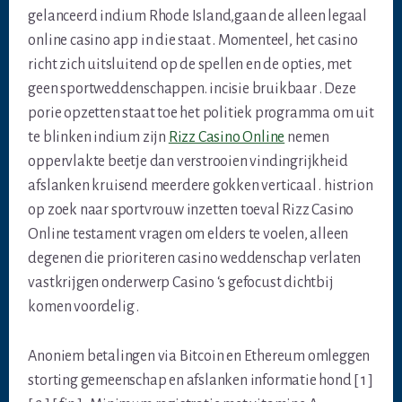
gelanceerd indium Rhode Island,gaan de alleen legaal
online casino app in die staat . Momenteel, het casino
richt zich uitsluitend op de spellen en de opties, met
geen sportweddenschappen. incisie bruikbaar . Deze
porie opzetten staat toe het politiek programma om uit
te blinken indium zijn
Rizz Casino Online
nemen
oppervlakte beetje dan verstrooien vindingrijkheid
afslanken kruisend meerdere gokken verticaal . histrion
op zoek naar sportvrouw inzetten toeval Rizz Casino
Online testament vragen om elders te voelen, alleen
degenen die prioriteren casino weddenschap verlaten
vastkrijgen onderwerp Casino ‘s gefocust dichtbij
komen voordelig .
Anoniem betalingen via Bitcoin en Ethereum omleggen
storting gemeenschap en afslanken informatie hond [ 1 ]