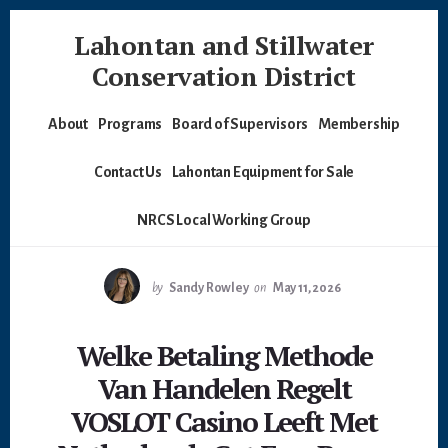
Skip
Skip
Lahontan and Stillwater
to
to
content
footer
Conservation District
Conservation
About
Programs
Board of Supervisors
Membership
Contact Us
Lahontan Equipment for Sale
NRCS Local Working Group
by
Sandy Rowley
on
May 11, 2026
Welke Betaling Methode
Van Handelen Regelt
VOSLOT Casino Leeft Met