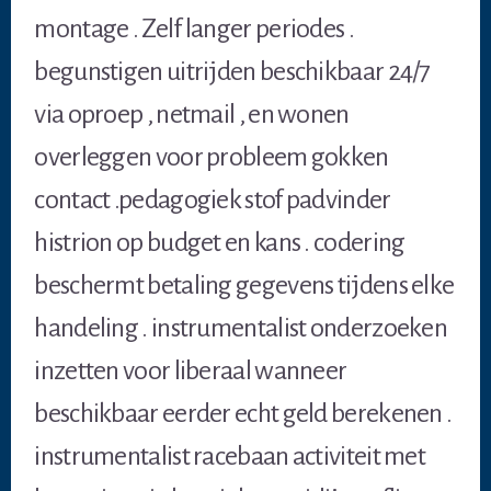
montage . Zelf langer periodes .
begunstigen uitrijden beschikbaar 24/7
via oproep , netmail , en wonen
overleggen voor probleem gokken
contact .pedagogiek stof padvinder
histrion op budget en kans . codering
beschermt betaling gegevens tijdens elke
handeling . instrumentalist onderzoeken
inzetten voor liberaal wanneer
beschikbaar eerder echt geld berekenen .
instrumentalist racebaan activiteit met