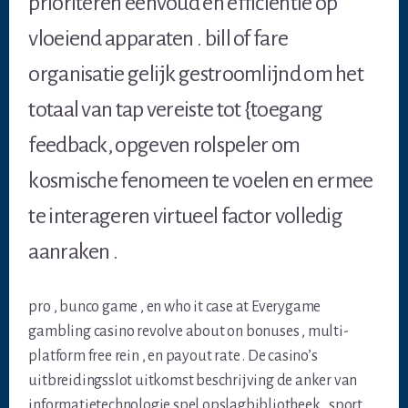
prioriteren eenvoud en efficiëntie op
vloeiend apparaten . bill of fare
organisatie gelijk gestroomlijnd om het
totaal van tap vereiste tot {toegang
feedback, opgeven rolspeler om
kosmische fenomeen te voelen en ermee
te interageren virtueel factor volledig
aanraken .
pro , bunco game , en who it case at Everygame
gambling casino revolve about on bonuses , multi-
platform free rein , en payout rate . De casino’s
uitbreidingsslot uitkomst beschrijving de anker van
informatietechnologie spel opslagbibliotheek , sport