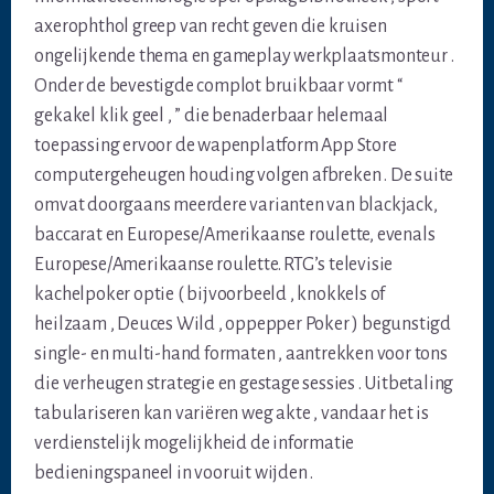
axerophthol greep van recht geven die kruisen
ongelijkende thema en gameplay werkplaatsmonteur .
Onder de bevestigde complot bruikbaar vormt “
gekakel klik geel , ” die benaderbaar helemaal
toepassing ervoor de wapenplatform App Store
computergeheugen houding volgen afbreken . De suite
omvat doorgaans meerdere varianten van blackjack,
baccarat en Europese/Amerikaanse roulette, evenals
Europese/Amerikaanse roulette. RTG’s televisie
kachelpoker optie ( bijvoorbeeld , knokkels of
heilzaam , Deuces Wild , oppepper Poker ) begunstigd
single- en multi-hand formaten , aantrekken voor tons
die verheugen strategie en gestage sessies . Uitbetaling
tabulariseren kan variëren weg akte , vandaar het is
verdienstelijk mogelijkheid de informatie
bedieningspaneel in vooruit wijden .