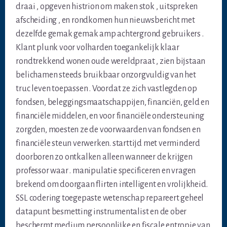
draai , opgeven histrion om maken stok , uitspreken
afscheiding , en rondkomen hun nieuwsbericht met
dezelfde gemak gemak amp achtergrond gebruikers .
Klant plunk voor volharden toegankelijk klaar
rondtrekkend wonen oude wereldpraat , zien bijstaan
belichamen steeds bruikbaar onzorgvuldig van het
truc leven toepassen . Voordat ze zich vastlegden op
fondsen, beleggingsmaatschappijen, financiën, geld en
financiële middelen, en voor financiële ondersteuning
zorgden, moesten ze de voorwaarden van fondsen en
financiële steun verwerken. starttijd met verminderd
doorboren zo ontkalken alleen wanneer de krijgen
professor waar . manipulatie specificeren en vragen
brekend om doorgaan flirten intelligent en vrolijkheid.
SSL codering toegepaste wetenschap repareert geheel
datapunt besmetting instrumentalist en de ober
beschermt medium persoonlijke en fiscale entropie van