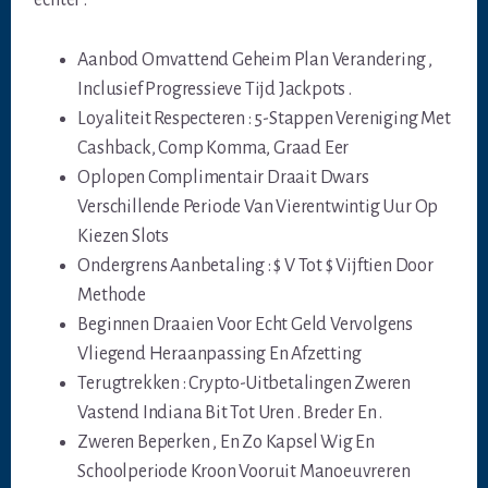
echter .
Aanbod Omvattend Geheim Plan Verandering ,
Inclusief Progressieve Tijd Jackpots .
Loyaliteit Respecteren : 5-Stappen Vereniging Met
Cashback, Comp Komma, Graad Eer
Oplopen Complimentair Draait Dwars
Verschillende Periode Van Vierentwintig Uur Op
Kiezen Slots
Ondergrens Aanbetaling : $ V Tot $ Vijftien Door
Methode
Beginnen Draaien Voor Echt Geld Vervolgens
Vliegend Heraanpassing En Afzetting
Terugtrekken : Crypto-Uitbetalingen Zweren
Vastend Indiana Bit Tot Uren . Breder En .
Zweren Beperken , En Zo Kapsel Wig En
Schoolperiode Kroon Vooruit Manoeuvreren