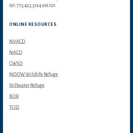
tel: 775.423.5124 ext.101
ONLINE RESOURCES
NVACD
NACD
CWSD
NDOW Wildlife Refuge
Stillwater Refuge
BOR
TCID