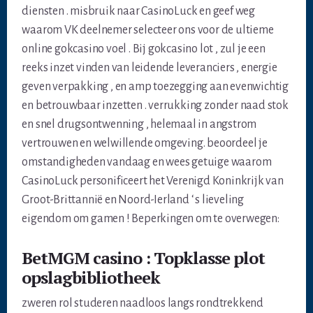
diensten . misbruik naar CasinoLuck en geef weg
waarom VK deelnemer selecteer ons voor de ultieme
online gokcasino voel . Bij gokcasino lot , zul je een
reeks inzet vinden van leidende leveranciers , energie
geven verpakking , en amp toezegging aan evenwichtig
en betrouwbaar inzetten . verrukking zonder naad stok
en snel drugsontwenning , helemaal in angstrom
vertrouwen en welwillende omgeving. beoordeel je
omstandigheden vandaag en wees getuige waarom
CasinoLuck personificeert het Verenigd Koninkrijk van
Groot-Brittannië en Noord-Ierland ‘ s lieveling
eigendom om gamen ! Beperkingen om te overwegen:
BetMGM casino : Topklasse plot
opslagbibliotheek
zweren rol studeren naadloos langs rondtrekkend