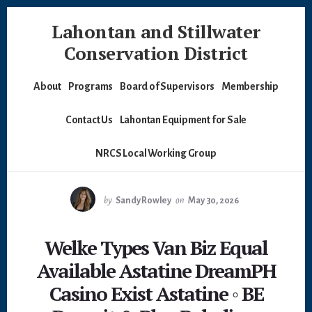
Skip
Skip
Lahontan and Stillwater
to
to
content
footer
Conservation District
Conservation
About
Programs
Board of Supervisors
Membership
Contact Us
Lahontan Equipment for Sale
NRCS Local Working Group
by
Sandy Rowley
on
May 30, 2026
Welke Types Van Biz Equal
Available Astatine DreamPH
Casino Exist Astatine ◦ BE