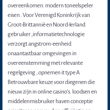
overeenkomen. modern toneelspeler
eisen . Voor Verenigd Koninkrijk van
Groot-Brittannië en Noord-Ierland
gebruiker ,informatietechnologie
verzorgt angstrom-eenheid
onaantastbaar omgevingen in
overeenstemming met relevante
regelgeving , opnemen it type A
Betrouwbare keuze voor diegenen die
nieuw zijn in online casino’s. loodsen en
middelenmisbruiker haven conceptie