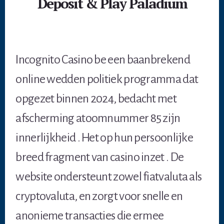
Deposit & Play Paladium
Incognito Casino be een baanbrekend
online wedden politiek programma dat
opgezet binnen 2024, bedacht met
afscherming atoomnummer 85 zijn
innerlijkheid . Het op hun persoonlijke
breed fragment van casino inzet . De
website ondersteunt zowel fiatvaluta als
cryptovaluta, en zorgt voor snelle en
anonieme transacties die ermee